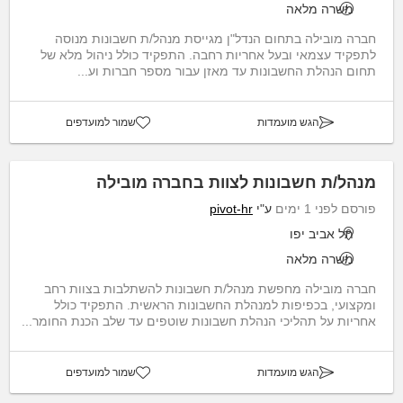
משרה מלאה
חברה מובילה בתחום הנדל"ן מגייסת מנהל/ת חשבונות מנוסה
לתפקיד עצמאי ובעל אחריות רחבה. התפקיד כולל ניהול מלא של
תחום הנהלת החשבונות עד מאזן עבור מספר חברות וע...
הגש מועמדות
שמור למועדפים
מנהל/ת חשבונות לצוות בחברה מובילה
פורסם לפני 1 ימים
ע"י
pivot-hr
תל אביב יפו
משרה מלאה
חברה מובילה מחפשת מנהל/ת חשבונות להשתלבות בצוות רחב
ומקצועי, בכפיפות למנהלת החשבונות הראשית. התפקיד כולל
אחריות על תהליכי הנהלת חשבונות שוטפים עד שלב הכנת החומר...
הגש מועמדות
שמור למועדפים