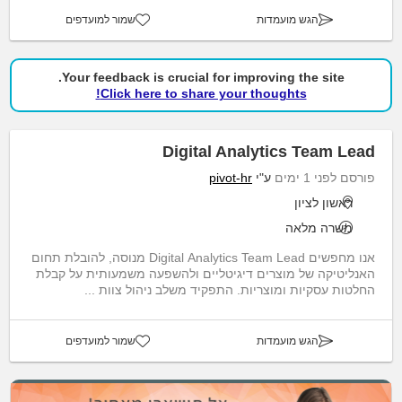
הגש מועמדות
שמור למועדפים
Your feedback is crucial for improving the site.
Click here to share your thoughts!
Digital Analytics Team Lead
פורסם לפני 1 ימים
ע"י
pivot-hr
ראשון לציון
משרה מלאה
אנו מחפשים Digital Analytics Team Lead מנוסה, להובלת תחום
האנליטיקה של מוצרים דיגיטליים ולהשפעה משמעותית על קבלת
החלטות עסקיות ומוצריות. התפקיד משלב ניהול צוות ...
הגש מועמדות
שמור למועדפים