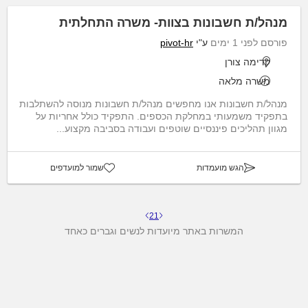
מנהל/ת חשבונות בצוות- משרה התחלתית
פורסם לפני 1 ימים
ע"י
pivot-hr
קדימה צורן
משרה מלאה
מנהל/ת חשבונות אנו מחפשים מנהל/ת חשבונות מנוסה להשתלבות
בתפקיד משמעותי במחלקת הכספים. התפקיד כולל אחריות על
מגוון תהליכים פיננסיים שוטפים ועבודה בסביבה מקצוע...
הגש מועמדות
שמור למועדפים
2
1
המשרות באתר מיועדות לנשים וגברים כאחד