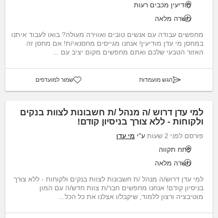
מודיעין מכבים רעות
משרה מלאה
מחפשים עבודה עם אנשים טובים ואווירה מעולה? בואו לעבוד איתנו
במחסן מי עדן מודיעין! אנחנו מגייסים מחסנאי/ת! אם מחסן זה
האזור הטבעי שלכם ואתם מחפשים מקום יציב עם ...
הגש מועמדות
שמור למועדפים
למי עדן דרוש /ה מנהל /ת חשבונות לצוות בנקים
ולקוחות - ללא צורך בניסיון קודם!
פורסם לפני 2 שעות
ע"י
מי עדן
פתח תקווה
משרה מלאה
למי עדן דרוש/ה מנהל /ת חשבונות לצוות בנקים ולקוחות - ללא צורך
בניסיון קודם! אנחנו מחפשים חבר/ת צוות חדש/ה עם המון
מוטיבציה ורצון ללמוד, שיקבל/ו אצלנו את כל הכל...