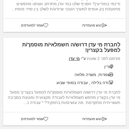
ודינמי במודיעין? הסניף שלנו במי עדן מתרחב ואנחנו מחפשים
מתאם/ת בק אופיס למערך הטכני שיודע/ת לשלב בין סדר מופת...
הגש מועמדות
שמור למועדפים
לחברת מי עדן דרוש/ה חשמלאי/ת מוסמך/ת
למפעל בקצרין!
פורסם לפני 2 שעות
ע"י
מי עדן
קצרין
משמרות, משרה מלאה
עבודה בלילה
,
עבודה בסופי שבוע
לחברת מי עדן דרוש/ה חשמלאי/ת מוסמך/ת למפעל בקצרין! מפעל
מי עדן בקצרין מחפש חשמלאי/ת לעבודה מקצועית ומגוונת בסביבה
תעשייתית מתקדמת. מה עושים/ות בתפקיד? * עבודה כ...
הגש מועמדות
שמור למועדפים