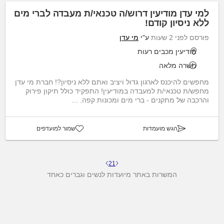
למי עדן מודיעין דרוש/ה טכנאי/ת מעבדה לברי מים
ללא ניסיון קודם!
פורסם לפני 2 שעות
ע"י
מי עדן
מודיעין מכבים רעות
משרה מלאה
מחפשים להיכנס לארגון גדול ויציב ואתם ללא ניסיון?! חברת מי עדן
מחפש/ת טכנאי/ת למעבדה במודיעין! התפקיד כולל תיקון פירוק
והרכבה של מתקנים - ברי מים ומכונות קפה. ...
הגש מועמדות
שמור למועדפים
2
1
המשרות באתר מיועדות לנשים וגברים כאחד