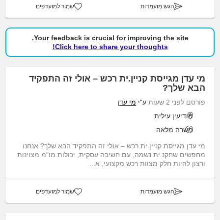
הגש מועמדות
שמור למועדפים
Your feedback is crucial for improving the site.
Click here to share your thoughts!
מי עדן מגייסת קניין.ית רכש – אולי זה התפקיד
הבא שלך?
פורסם לפני 2 שעות
ע"י
מי עדן
מודיעין עילית
משרה מלאה
מי עדן מגייסת קניין.ית רכש – אולי זה התפקיד הבא שלך? אנחנו
מחפשים שחקנ.ית נשמה, עם חשיבה עסקית, יכולות מו"מ מצוינות
ורצון להיות חלק מצוות רכש מקצועי, א...
הגש מועמדות
שמור למועדפים