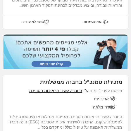
והוראות עבודה, וביצוע מבדקים לבחינת תפקוד הארגון השו...
הגש מועמדות
שמור למועדפים
מזכיר/ת סמנכ"ל בחברה ממשלתית
פורסם לפני 1 ימים
ע"י
החברה לשירותי איכות הסביבה
תל אביב יפו
משרה מלאה
החברה לשירותי איכות הסביבה מגייסת מנהל/ת אדמיניסטרטיבי/ת
לסמנכ"ל שיקום. החברה לשירותי איכות הסביבה (ESC) הינה חברה
ממשלתית האמונה על טיפול כולל ומתקדם בכל...