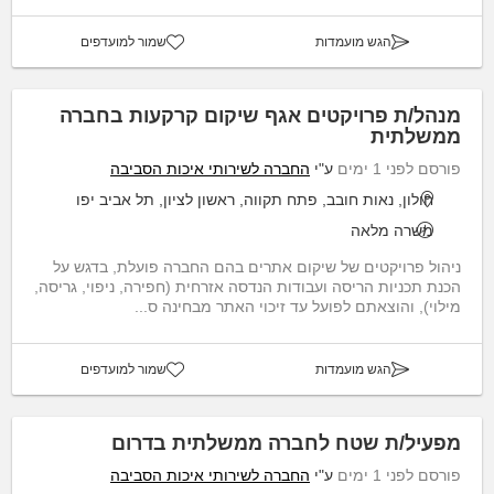
הגש מועמדות
שמור למועדפים
מנהל/ת פרויקטים אגף שיקום קרקעות בחברה
ממשלתית
פורסם לפני 1 ימים
ע"י
החברה לשירותי איכות הסביבה
חולון, נאות חובב, פתח תקווה, ראשון לציון, תל אביב יפו
משרה מלאה
ניהול פרויקטים של שיקום אתרים בהם החברה פועלת, בדגש על
הכנת תכניות הריסה ועבודות הנדסה אזרחית (חפירה, ניפוי, גריסה,
מילוי), והוצאתם לפועל עד זיכוי האתר מבחינה ס...
הגש מועמדות
שמור למועדפים
מפעיל/ת שטח לחברה ממשלתית בדרום
פורסם לפני 1 ימים
ע"י
החברה לשירותי איכות הסביבה