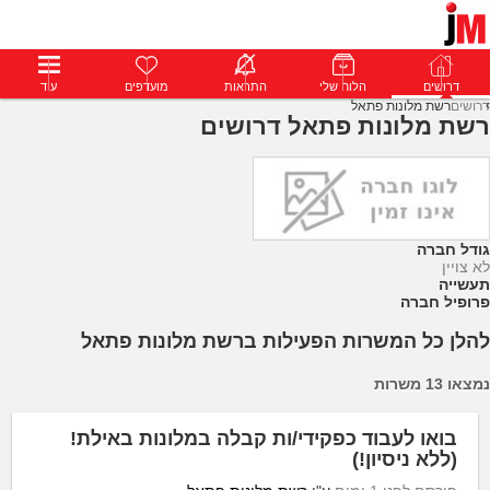
דרושים
דרושים
פרופילים
הלוח שלי
הודעות
התראות
פרימיום
מועדפים
התחבר
עוד
דרושים
רשת מלונות פתאל
רשת מלונות פתאל דרושים
גודל חברה
לא צויין
תעשייה
פרופיל חברה
להלן כל המשרות הפעילות ברשת מלונות פתאל
נמצאו 13 משרות
בואו לעבוד כפקידי/ות קבלה במלונות באילת!
(ללא ניסיון!)