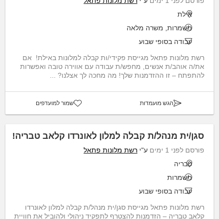
פורסם לפני 1 ימים
ע"י
רשת מלונות פתאל
אילת
משמרות, משרה מלאה
עבודה בסופי שבוע
רשת מלונות פתאל מגייסת פקידי/ות קבלה למלונות באילת! אם
את/ה אוהב/ת אנשים, מחפש/ת עבודה עם אווירה טובה ואפשרות
להתפתח – זו ההזדמנות שלך! מה מחכה לך אצלנו? ...
הגש מועמדות
שמור למועדפים
סגן/ית מנהל/ת קבלה למלון לאונרדו קלאב טבריה!
פורסם לפני 1 ימים
ע"י
רשת מלונות פתאל
טבריה
משמרות
עבודה בסופי שבוע
רשת מלונות פתאל מגייסת סגן/ית מנהל/ת קבלה למלון לאונרדו
קלאב טבריה – הזדמנות להצטרף לתפקיד ניהולי ולהוביל את חוויית