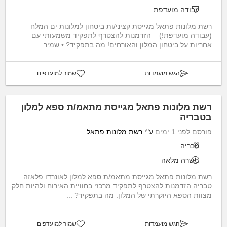
עבודה מועדפת
רשת מלונות פתאל מגייסת קציני/ות ביטחון למלונות ים המלח
(עבודה מועדפת!) – הזדמנות להצטרף לתפקיד משמעותי עם
אחריות על ביטחון המלון והאורחים! מה בתפקיד? • שמיר...
הגש מועמדות
שמור למועדפים
רשת מלונות פתאל מגייסת מתאמ/ת ספא למלון
בטבריה
פורסם לפני 1 ימים
ע"י
רשת מלונות פתאל
טבריה
משרה מלאה
רשת מלונות פתאל מגייסת מתאמ/ת ספא למלון לאונרדו פלאזה
טבריה הזדמנות להצטרף לתפקיד מרכזי בחוויית האירוח ולהיות חלק
מצוות הספא היוקרתי של המלון. מה בתפקיד? ...
הגש מועמדות
שמור למועדפים