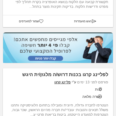
תקשורת קבועה עם הלקוח בנושא האופרציה בקרת תהליך לפי
מפרט ודרישות הלקוח. בדיקות תקינות מוצר בתהל...
הגש מועמדות
שמור למועדפים
לפליינג קרגו בכנות דרוש/ה מלגזן/ית היגש
פורסם לפני 13 ימים
ע"י
פליינג קרגו
כנות
משרה מלאה
הצטרפו לחברה גדולה, חיונית ומובילה בתחום הלוגיסטיקה ותהנו
משלל תנאים והטבות: עובדי/ות חברה מהיום הראשון, שכר גבוה,
הצטרפות למועדון הייטקזון, ביטוח בריאות פרטי ע...