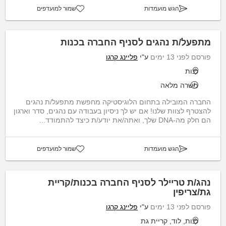
הגש מועמדות
שמור למועדפים
מתפעל/ת נהגים לסניף החברה בכנות
פורסם לפני 13 ימים
ע"י
פליינג קרגו
כנות
משרה מלאה
החברה המובילה בתחום הלוגיסטיקה מחפשת מתפעל/ת נהגים
להצטרף לצוות שלנו! אם יש לך ניסיון בעבודה עם נהגים, סדר וארגון
הם חלק מה-DNA שלך, ואתה/את יודע/ת כיצד להתמודד...
הגש מועמדות
שמור למועדפים
נהג/ת טריילר לסניף החברה בכנות/קריית
גת/צריפין
פורסם לפני 13 ימים
ע"י
פליינג קרגו
כנות, לוד, קריית גת