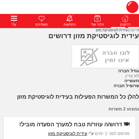
דרושים
דרושים
פרופילים
הלוח שלי
הודעות
התראות
פרימיום
מועדפים
התחבר
עוד
דרושים
עידית לוגיסטיקת מזון
עידית לוגיסטיקת מזון דרושים
גודל חברה
לא צויין
תעשייה
פרופיל חברה
להלן כל המשרות הפעילות בעידית לוגיסטיקת מזון
נמצאו 2 משרות
🍽️ דרוש/ה עוזר/ת טבח למערך הסעדה מוביל!
פורסם לפני 1 ימים
ע"י
עידית לוגיסטיקת מזון