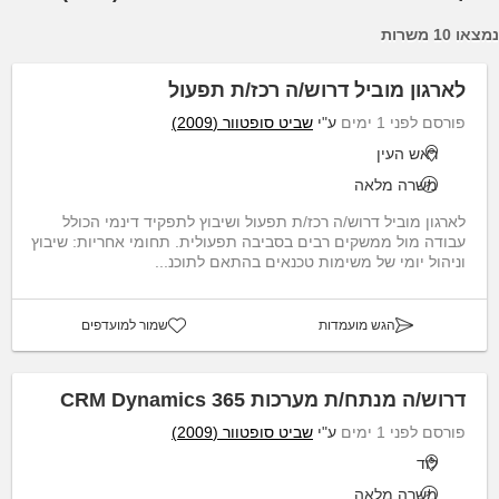
נמצאו 10 משרות
לארגון מוביל דרוש/ה רכז/ת תפעול
פורסם לפני 1 ימים
ע"י
שביט סופטוור (2009)
ראש העין
משרה מלאה
לארגון מוביל דרוש/ה רכז/ת תפעול ושיבוץ לתפקיד דינמי הכולל
עבודה מול ממשקים רבים בסביבה תפעולית. תחומי אחריות: שיבוץ
וניהול יומי של משימות טכנאים בהתאם לתוכנ...
הגש מועמדות
שמור למועדפים
דרוש/ה מנתח/ת מערכות CRM Dynamics 365
פורסם לפני 1 ימים
ע"י
שביט סופטוור (2009)
לוד
משרה מלאה