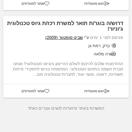
הגש מועמדות
שמור למועדפים
דרוש/ה בוגר/ת תואר למשרת רכז/ת גיוס טכנולוגית
ג’וניור!
פורסם לפני 1 ימים
ע"י
שביט סופטוור (2009)
בני ברק, רמת גן
משרה מלאה
ההזדמנות שלכם להיכנס לעולם ההייטק והגיוס הטכנולוגי!! אנחנו
חברת השמה בתחום הטכנולוגי, המתמחה בגיוס לתפקידי פיתוח,
תשתיות, דאטה, מוצר ועוד, לחברות טכנולוגיה מוב...
הגש מועמדות
שמור למועדפים
המשרות באתר מיועדות לנשים וגברים כאחד