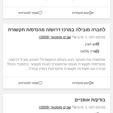
הגש מועמדות
שמור למועדפים
לחברה מובילה במרכז דרוש/ה מהנדס/ת תקשורת
פורסם לפני 1 ימים
ע"י
שביט סופטוור (2009)
ראש העין
משרה מלאה
מחפש/ת את האתגר הבא בעולם התקשורת? לארגון מוביל דרוש/ה
מהנדס/ת תקשורת מנוסה שי/תצטרף לצוות מקצועי, בתפקיד הכולל
עבודה עם תשתיות תקשורת מתקדמות בארץ ובחו"ל...
הגש מועמדות
שמור למועדפים
בודק/ת אופניים
פורסם לפני 1 ימים
ע"י
שביט סופטוור (2009)