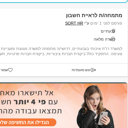
מתמחה/ת לראיית חשבון
פורסם לפני 1 ימים
ע"י
SORT HR
גבעתיים
משרה מלאה
למשרד רו"ח איכותי בגבעתיים, דרושי/ה מתמחה למשרה מגוונת ומעניינת 
ונעימה. התפקיד כולל ביקורת חברות ציבוריות, ביקורת חברות פרטיות, חשבו
הגש מועמדות
שמור 