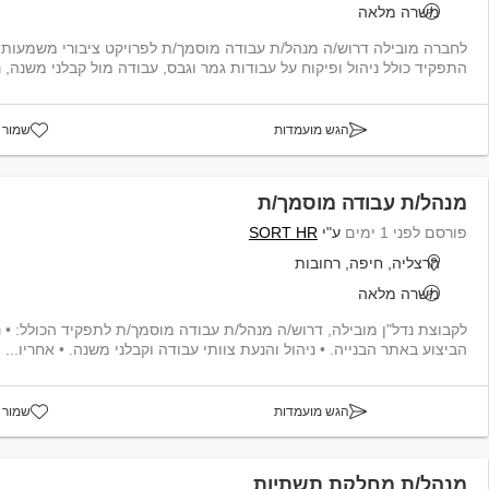
משרה מלאה
לחברה מובילה דרוש/ה מנהל/ת עבודה מוסמך/ת לפרויקט ציבורי משמעותי
התפקיד כולל ניהול ופיקוח על עבודות גמר וגבס, עבודה מול קבלני משנה, ני
הגש מועמדות
שמור 
מנהל/ת עבודה מוסמך/ת
פורסם לפני 1 ימים
ע"י
SORT HR
הרצליה, חיפה, רחובות
משרה מלאה
לקבוצת נדל"ן מובילה, דרוש/ה מנהל/ת עבודה מוסמך/ת לתפקיד הכולל: • נ
הביצוע באתר הבנייה. • ניהול והנעת צוותי עבודה וקבלני משנה. • אחריו...
הגש מועמדות
שמור 
מנהל/ת מחלקת תשתיות