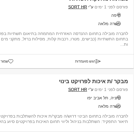
פורסם לפני 1 ימים
ע"י
SORT HR
חיפה
משרה מלאה
לחברה מובילה בתחום ההנדסה האזרחית המתמחה בתיאום תשתיות בפרוי
בתחום התשתיות (כבישים, מטרו, רכבות קלות, מסילות ברזל, מתקני מים 
ות...
הגש מועמדות
שמור 
מבקר /ת איכות לפרויקט בינוי
פורסם לפני 1 ימים
ע"י
SORT HR
נתניה, תל אביב יפו
משרה מלאה
תיאור התפקיד: השתלבות בניהול וליווי תחום האיכות בפרויקטים סיוע בהקמ