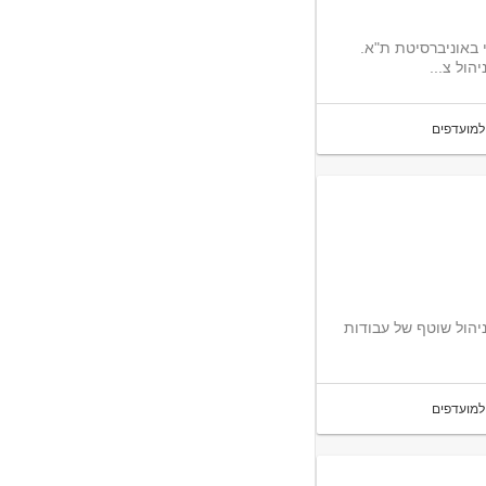
 באוניברסיטת ת"א.
הול צ...
למועדפים
יהול שוטף של עבודות
למועדפים