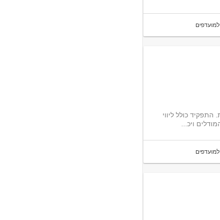
למועדפים
בסביבה טכנולוגית. התפקיד כולל ליווי
ודלים ויכ...
למועדפים