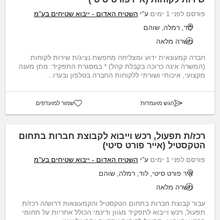
פורסם לפני 1 ימים
ע"י
השטיח האדום - ייבוא שטיחים בע"מ
לוד, רמלה, שוהם
משרה מלאה
חברה קמעונאית ידוע ומצליחה מחפשת נציג/ת שירות לקוחות
(המשרה אינה כרוכה בקבלת קהל) * במסגרת התפקיד: מתן מענה
מקצועי, איכותי ושורתי ללקוחות החברה בטלפון ובערו...
הגש מועמדות
שמור למועדפים
רכז/ת תפעול, רכש וייבוא לקבוצת חברות בתחום
הטקסטיל (אייר פורט סיטי)
פורסם לפני 1 ימים
ע"י
השטיח האדום - ייבוא שטיחים בע"מ
איר פורט סיטי, לוד, רמלה, שוהם
משרה מלאה
עבור קבוצת חברות בתחום הטקסטיל והקמעונאות דרוש/ה רכז/ת
תפעול, רכש וייבוא לתפקיד מגוון ודינמי הכולל אחריות על תחומי