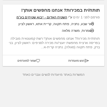
תותח/ית במכירות? אנחנו מחפשים אותך!
פורסם לפני 1 ימים
ע"י
השטיח האדום - ייבוא שטיחים בע"מ
באר שבע, נתניה, פתח תקווה, קריית אתא, ראשון לציון
משמרות, משרה מלאה
תותח/ית מכירות? אנחנו מחפשים אותך! רשת קמעונאית מובילה
בפריסה ארצית מחפשת יועצי/ות מכירה לסניפים: ראשון לציון, בני
ברק, פתח תקווה (סגולה), נתניה קרית-א...
הגש מועמדות
שמור למועדפים
המשרות באתר מיועדות לנשים וגברים כאחד