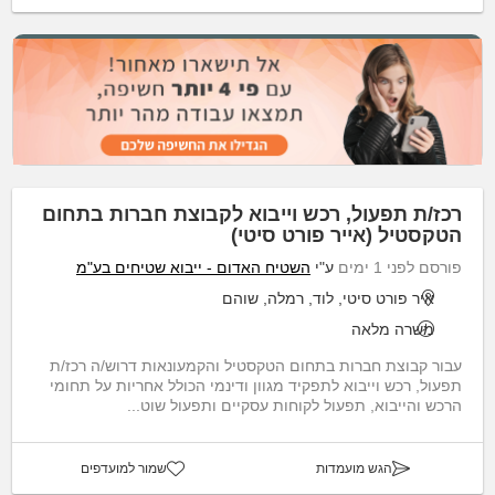
רכז/ת תפעול, רכש וייבוא לקבוצת חברות בתחום
הטקסטיל (אייר פורט סיטי)
פורסם לפני 1 ימים
ע"י
השטיח האדום - ייבוא שטיחים בע"מ
איר פורט סיטי, לוד, רמלה, שוהם
משרה מלאה
עבור קבוצת חברות בתחום הטקסטיל והקמעונאות דרוש/ה רכז/ת
תפעול, רכש וייבוא לתפקיד מגוון ודינמי הכולל אחריות על תחומי
הרכש והייבוא, תפעול לקוחות עסקיים ותפעול שוט...
הגש מועמדות
שמור למועדפים