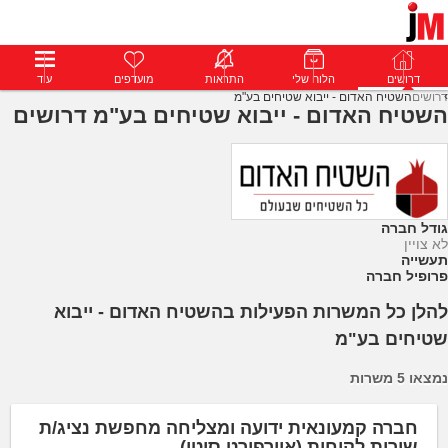
דרושים
דרושים
פרופילים
הלוח שלי
הודעות
התראות
פרימיום
מועדפים
התחבר
עוד
דרושים
השטיח האדום - ייבוא שטיחים בע"מ
השטיח האדום - ייבוא שטיחים בע"מ דרושים
גודל חברה
לא צויין
תעשייה
פרופיל חברה
להלן כל המשרות הפעילות בהשטיח האדום - ייבוא
שטיחים בע"מ
נמצאו 5 משרות
חברה קמעונאית ידועה ומצליחה מחפשת נציג/ת
שירות לקוחות (איירפורט סיטי)