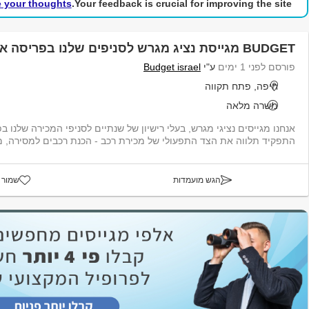
e your thoughts!
Your feedback is crucial for improving the site.
BUDGET מגייסת נציג מגרש לסניפים שלנו בפריסה ארצית
פורסם לפני 1 ימים
ע"י
Budget israel
חיפה, פתח תקווה
משרה מלאה
אנחנו מגייסים נציגי מגרש, בעלי רישיון של שנתיים לסניפי המכירה שלנו 
התפקיד תלווה את הצד התפעולי של מכירת רכב - הכנת רכבים למסירה, מל
הגש מועמדות
שמור 