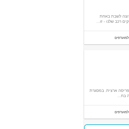
תה רוצה לשבת באחת
 רכב שלנו - זו...
למועדפים
לנו בפריסה ארצית. במסגרת
בח...
למועדפים