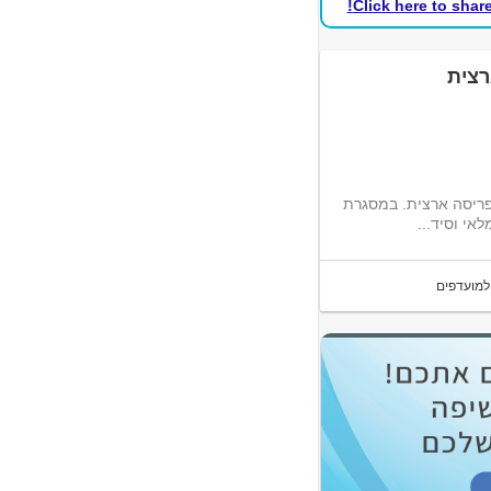
Click here to shar
בפריסה ארצית. במסגרת
אי וסיד...
למועדפים