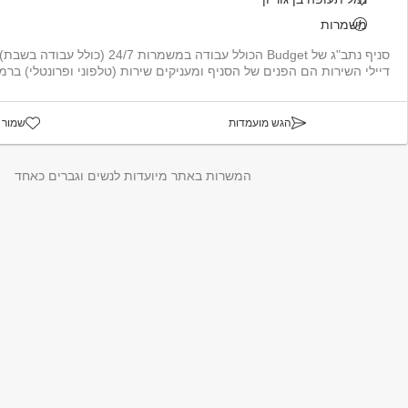
משמרות
סניף נתב"ג של Budget הכולל עבודה במשמרות
דיילי השירות הם הפנים של הסניף ומעניקים שירות (טלפוני ופרונטלי) ברמה
הגש מועמדות
שמור 
המשרות באתר מיועדות לנשים וגברים כאחד