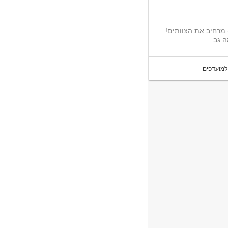
 24/7 (כולל עבודה בשבת) מרחיב את הצוותים!
 גב...
למועדפים