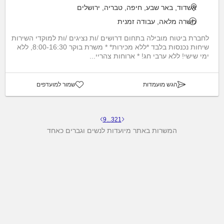
אשדוד, באר שבע, חיפה, טבריה, ירושלים
משרה מלאה, עבודה זמנית
לחברת ביטוח מובילה בתחום דרושים /ות נציגים /ות למוקדי השירות
שיחות נכנסות בלבד *ללא מכירות* * משרת בוקר 8:00-16:30, ללא
ימי שישי! ללא ערבי חג! * ארוחות צהריי...
הגש מועמדות
שמור למועדפים
9
...
3
2
1
המשרות באתר מיועדות לנשים וגברים כאחד