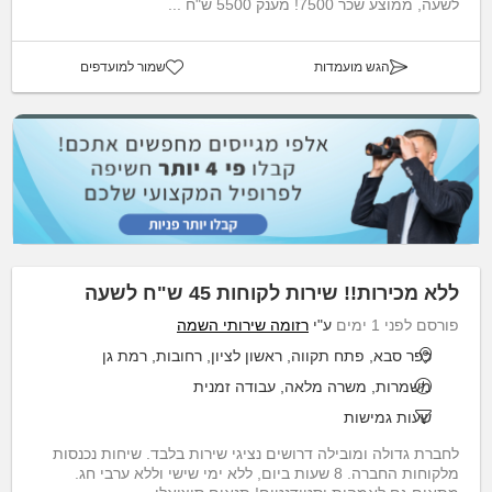
לשעה, ממוצע שכר 7500! מענק 5500 ש"ח ...
הגש מועמדות
שמור למועדפים
ללא מכירות!! שירות לקוחות 45 ש"ח לשעה
פורסם לפני 1 ימים
ע"י
רזומה שירותי השמה
כפר סבא, פתח תקווה, ראשון לציון, רחובות, רמת גן
משמרות, משרה מלאה, עבודה זמנית
שעות גמישות
לחברת גדולה ומובילה דרושים נציגי שירות בלבד. שיחות נכנסות
מלקוחות החברה. 8 שעות ביום, ללא ימי שישי וללא ערבי חג.