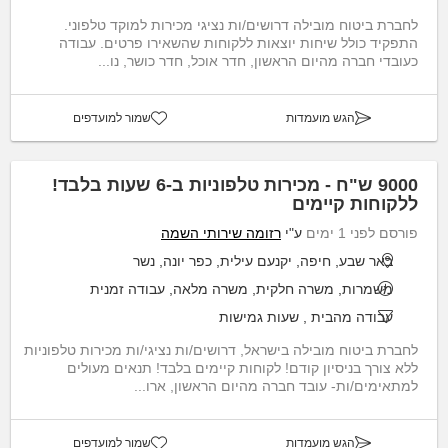
לחברת ביטוח מובילה דרושים/ות נציגי מכירות למוקד טלפוני.
התפקיד כולל שיחות יוצאות ללקוחות שהשאירו פרטים. עבודה
כעובדי חברה מהיום הראשון, חדר אוכל, חדר כושר, נו...
הגש מועמדות
שמור למועדפים
9000 ש"ח - מכירות טלפוניות ב-6 שעות בלבד!
ללקוחות קיימים
פורסם לפני 1 ימים
ע"י
רזומה שירותי השמה
באר שבע, חיפה, יקנעם עילית, כפר יונה, נשר
משמרות, משרה חלקית, משרה מלאה, עבודה זמנית
עבודה מהבית
,
שעות גמישות
לחברת ביטוח מובילה בישראל, דרושים/ות נציגי/ות מכירות טלפוניות
ללא צורך בניסיון קודם! לקוחות קיימים בלבד! תנאים מעולים
למתאימים/ות- עובד חברה מהיום הראשון, ארו...
הגש מועמדות
שמור למועדפים