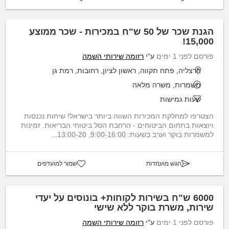
הגנת שכר של 50 ש"ח במכירות - שכר ממוצע
15,000!
פורסם לפני 1 ימים
ע"י
רזומה שירותי השמה
הרצליה, פתח תקווה, ראשון לציון, רחובות, רמת גן
משמרות, משרה מלאה
שעות גמישות
הצטרפו למחלקת המכירות השווה ביותר בישראל! שיחות נכנסות
ויוצאות בתחום הביטוחים - הרחבת הסל ביטוחי הבריאות. זמינות
למשמרות בוקר וערב בשעות: 9:00-16:00, 13:00-20...
הגש מועמדות
שמור למועדפים
6000 ש"ח בשירות לקוחות+ בונוסים על יעדי
שירות, משרת בוקר ללא שישי
פורסם לפני 1 ימים
ע"י
רזומה שירותי השמה