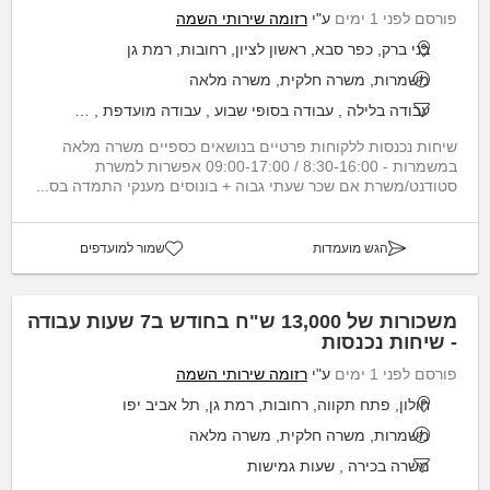
פורסם לפני 1 ימים
ע"י
רזומה שירותי השמה
בני ברק, כפר סבא, ראשון לציון, רחובות, רמת גן
משמרות, משרה חלקית, משרה מלאה
עבודה בלילה
,
עבודה בסופי שבוע
,
עבודה מועדפת
,
שעות גמישות
שיחות נכנסות ללקוחות פרטיים בנושאים כספיים משרה מלאה
במשמרות - 8:30-16:00 / 09:00-17:00 אפשרות למשרת
סטודנט/משרת אם שכר שעתי גבוה + בונוסים מענקי התמדה בס...
הגש מועמדות
שמור למועדפים
משכורות של 13,000 ש"ח בחודש ב7 שעות עבודה
- שיחות נכנסות
פורסם לפני 1 ימים
ע"י
רזומה שירותי השמה
חולון, פתח תקווה, רחובות, רמת גן, תל אביב יפו
משמרות, משרה חלקית, משרה מלאה
משרה בכירה
,
שעות גמישות