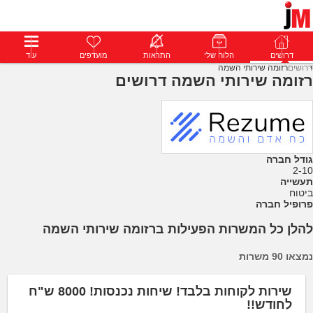
דרושים
דרושים
פרופילים
הלוח שלי
הודעות
התראות
פרימיום
מועדפים
התחבר
עוד
דרושים
רזומה שירותי השמה
רזומה שירותי השמה דרושים
גודל חברה
2-10
תעשייה
ביטוח
פרופיל חברה
להלן כל המשרות הפעילות ברזומה שירותי השמה
נמצאו 90 משרות
שירות לקוחות בלבד! שיחות נכנסות! 8000 ש"ח
לחודש!!