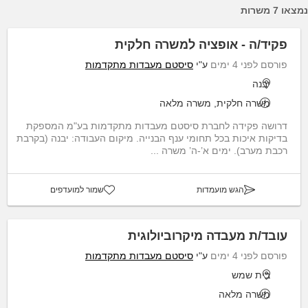
נמצאו 7 משרות
פקיד/ה - אופציה למשרה חלקית
פורסם לפני 4 ימים
ע"י
סיסטם מעבדות מתקדמות
יבנה
משרה חלקית, משרה מלאה
דרושה פקידה לחברת סיסטם מעבדות מתקדמות בע"מ המספקת
בדיקות איכות בכל תחומי ענף הבנייה. מיקום העבודה: יבנה (בקרבת
רכבת מערב). ימים א’-ה’ משרה ...
הגש מועמדות
שמור למועדפים
עובד/ת מעבדה מיקרוביולוגית
פורסם לפני 4 ימים
ע"י
סיסטם מעבדות מתקדמות
בית שמש
משרה מלאה