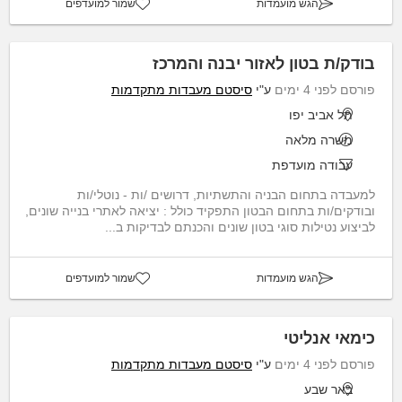
הגש מועמדות
שמור למועדפים
בודק/ת בטון לאזור יבנה והמרכז
פורסם לפני 4 ימים
ע"י
סיסטם מעבדות מתקדמות
תל אביב יפו
משרה מלאה
עבודה מועדפת
למעבדה בתחום הבניה והתשתיות, דרושים /ות - נוטלי/ות
ובודקים/ות בתחום הבטון התפקיד כולל : יציאה לאתרי בנייה שונים,
לביצוע נטילות סוגי בטון שונים והכנתם לבדיקות ב...
הגש מועמדות
שמור למועדפים
כימאי אנליטי
פורסם לפני 4 ימים
ע"י
סיסטם מעבדות מתקדמות
באר שבע