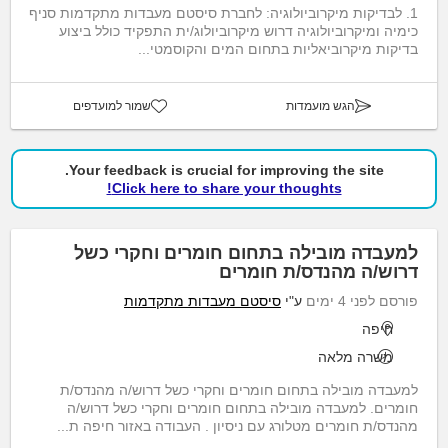
1. לבדיקות מיקרוביולוגיה: לחברת סיסטם מעבדות מתקדמות סניף
כימיה ומיקרוביולוגיה דרוש מיקרוביולוג/ית התפקיד כולל ביצוע
בדיקות מיקרוביאליות בתחום המים והקוסמטי...
הגש מועמדות
שמור למועדפים
Your feedback is crucial for improving the site.
Click here to share your thoughts!
למעבדה מובילה בתחום חומרים וחקרי כשל
דרוש/ה מהנדס/ת חומרים
פורסם לפני 4 ימים
ע"י
סיסטם מעבדות מתקדמות
חיפה
משרה מלאה
למעבדה מובילה בתחום חומרים וחקרי כשל דרוש/ה מהנדס/ת
חומרים. למעבדה מובילה בתחום חומרים וחקרי כשל דרוש/ה
מהנדס/ת חומרים מטלורג עם ניסיון . העבודה באזור חיפה ת...