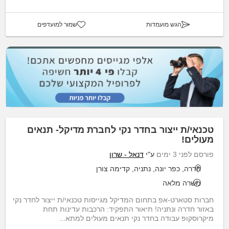
הגש מועמדות
שמור למועדפים
טכנאי/ת ייצור בחדר נקי לחברת מדיקל- תנאים
מעולים!
פורסם לפני 3 ימים
ע"י
דנאל - שרון
חדרה, כפר יונה, נתניה, קדימה צורן
משרה מלאה
חברות סטארט-אפ בתחום המדיקל מגייסות טכנאי/ת ייצור לחדר נקי
באזור חדרה ונתניה! תיאור התפקיד: הרכבות עדינות תחת
מיקרוסקופ עבודה בחדר נקי תנאים מעולים למתא...