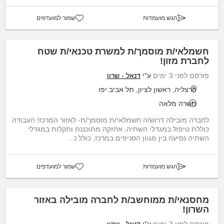
הגש מועמדות
שמור למועדפים
חשמלאי/ת מוסמך/ת למשרת טכנאי/ת שטח
לחברת מזון!
פורסם לפני 3 ימים
ע"י
דנאל - שרון
הרצליה, ראשון לציון, תל אביב יפו
משרה מלאה
לחברה מובילה דרוש/ה חשמלאי/ת מוסמך/ת- לאזור המרכז! העבודה
כוללת טיפול במגדלי השתיה, אחזקה מתוכננת ותקלות במגדלי
השתיה נסיעה בין מגוון הסניפים במרכז, כולל נ...
הגש מועמדות
שמור למועדפים
מחסנאי/ת ממוחשב/ת לחברה מובילה באזור
השרון!
פורסם לפני 3 ימים
ע"י
דנאל - שרון