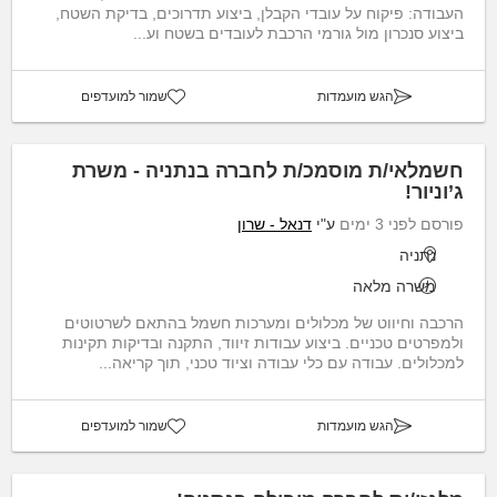
העבודה: פיקוח על עובדי הקבלן, ביצוע תדרוכים, בדיקת השטח,
ביצוע סנכרון מול גורמי הרכבת לעובדים בשטח וע...
הגש מועמדות
שמור למועדפים
חשמלאי/ת מוסמכ/ת לחברה בנתניה - משרת
ג’וניור!
פורסם לפני 3 ימים
ע"י
דנאל - שרון
נתניה
משרה מלאה
הרכבה וחיווט של מכלולים ומערכות חשמל בהתאם לשרטוטים
ולמפרטים טכניים. ביצוע עבודות זיווד, התקנה ובדיקות תקינות
למכלולים. עבודה עם כלי עבודה וציוד טכני, תוך קריאה...
הגש מועמדות
שמור למועדפים