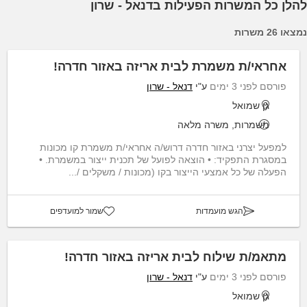
להלן כל המשרות הפעילות בדנאל - שרון
נמצאו 26 משרות
אחראי/ת משמרת לבית אריזה באזור חדרה!
פורסם לפני 3 ימים
ע"י
דנאל - שרון
גן שמואל
משמרות, משרה מלאה
למפעל יצרני באזור חדרה דרוש/ה אחראי/ת משמרת קו מכונות
במסגרת התפקיד: • הוצאה לפועל של תכנית ייצור במשמרת. •
הפעלה של כל אמצעי הייצור בקו (מכונות / משקלים /...
הגש מועמדות
שמור למועדפים
מתאמ/ת שילוח לבית אריזה באזור חדרה!
פורסם לפני 3 ימים
ע"י
דנאל - שרון
גן שמואל