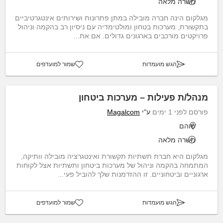
משרה מלאה
מגלקום הינה חברה מובילה במתן פתרונות ושירותים אינטגרטיביים
בתקשורת, מערכות בטחון ומולטימדיה עם ניסיון רב בהקמה וניהול
פרויקטים מורכבים בארגונים גדולים. אם את...
הגש מועמדות
שמור למועדפים
מנהל/ת פעילות – מערכות ביטחון
פורסם לפני 1 ימים
ע"י
Magalcom
שוהם
משרה מלאה
מגלקום היא חברת תשתיות תקשורת ואינטגרציה מובילה וותיקה,
המתמחה בהקמה וניהול של מערכות ביטחון ותשתיות אצל לקוחות
ארגוניים וביטחוניים. זו ההזדמנות שלך להוביל פעי...
הגש מועמדות
שמור למועדפים