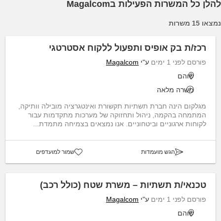
להלן כל המשרות הפעילות בMagalcom
נמצאו 15 משרות
רכז/ת בק אופיס ותפעול ללקוח אסטרטגי
פורסם לפני 1 ימים
ע"י
Magalcom
שוהם
משרה מלאה
מגלקום הינה חברת תשתיות תקשורת ואינטגרציה מובילה וותיקה,
המתמחה בהקמה, ניהול ותחזוקה של מערכות מתקדמות עבור
לקוחות ארגוניים וביטחוניים. אנו נמצאים בצמיחה מתמדת...
הגש מועמדות
שמור למועדפים
טכנאי/ת תשתיות – משרת שטח (כולל רכב)
פורסם לפני 1 ימים
ע"י
Magalcom
שוהם