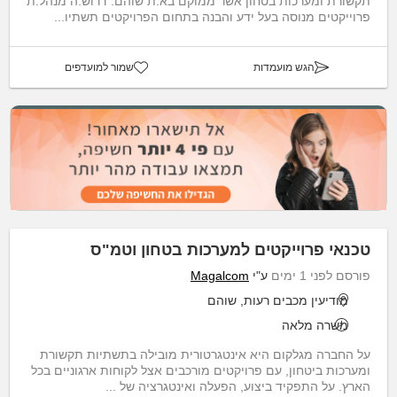
תקשורת ומערכות בטחון אשר ממוקם בא.ת שוהם. דרוש.ה מנהל.ת
פרוייקטים מנוסה בעל ידע והבנה בתחום הפרויקטים תשתיו...
הגש מועמדות
שמור למועדפים
טכנאי פרוייקטים למערכות בטחון וטמ"ס
פורסם לפני 1 ימים
ע"י
Magalcom
מודיעין מכבים רעות, שוהם
משרה מלאה
על החברה מגלקום היא אינטגרטורית מובילה בתשתיות תקשורת
ומערכות ביטחון, עם פרויקטים מורכבים אצל לקוחות ארגוניים בכל
הארץ. על התפקיד ביצוע, הפעלה ואינטגרציה של ...