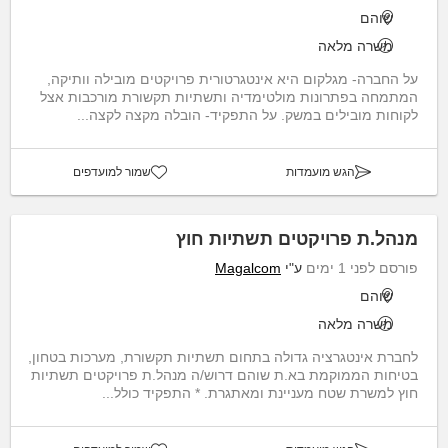
שוהם
משרה מלאה
על החברה- מגלקום היא אינטגרטורית פרויקטים מובילה וותיקה,
המתמחה בפתרונות מולטימדיה ותשתיות תקשורת מורכבות אצל
לקוחות מובילים במשק. על התפקיד- הובלה מקצה לקצה...
הגש מועמדות
שמור למועדפים
מנהל.ת פרויקטים תשתיות חוץ
פורסם לפני 1 ימים
ע"י
Magalcom
שוהם
משרה מלאה
לחברת אינטגרציה גדולה בתחום תשתיות תקשורת, מערכות בטחון,
בטיחות הממוקמת בא.ת שוהם דרוש/ה מנהל.ת פרויקטים תשתיות
חוץ למשרת שטח מעניינת ומאתגרת. * התפקיד כולל...