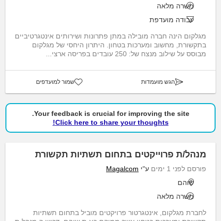
משרה מלאה
עבודה מועדפת
מגלקום הינה חברה מובילה במתן פתרונות ושירותים אינטגרטיביים
בתקשורת, מחשוב ומערכות בטחון. היתרון היחסי של מגלקום
מבוסס על שילוב מנצח של: 250 עובדים בפריסה ארצי...
הגש מועמדות
שמור למועדפים
Your feedback is crucial for improving the site.
Click here to share your thoughts!
מנהל/ת פרוייקטים בתחום תשתיות תקשורת
פורסם לפני 1 ימים
ע"י
Magalcom
שוהם
משרה מלאה
לחברת מגלקום, אינטגרטור פרויקטים מוביל בתחום תשתיות