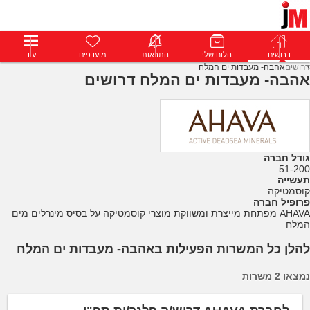
דרושים
דרושים
פרופילים
הלוח שלי
הודעות
התראות
פרימיום
מועדפים
התחבר
עוד
דרושים
אהבה- מעבדות ים המלח
אהבה- מעבדות ים המלח דרושים
גודל חברה
51-200
תעשייה
קוסמטיקה
פרופיל חברה
AHAVA מפתחת מייצרת ומשווקת מוצרי קוסמטיקה על בסיס מינרלים מים
המלח
להלן כל המשרות הפעילות באהבה- מעבדות ים המלח
נמצאו 2 משרות