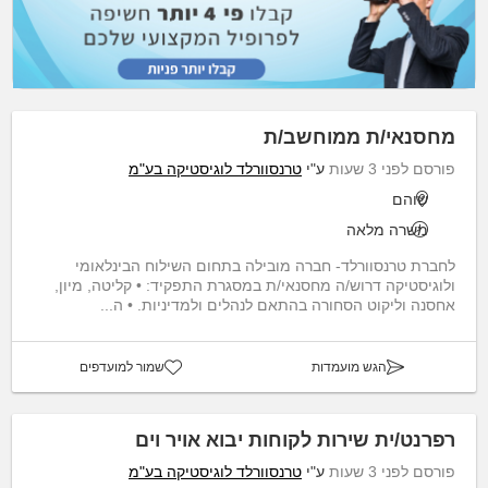
מחסנאי/ת ממוחשב/ת
פורסם לפני 3 שעות
ע"י
טרנסוורלד לוגיסטיקה בע"מ
שוהם
משרה מלאה
לחברת טרנסוורלד- חברה מובילה בתחום השילוח הבינלאומי
ולוגיסטיקה דרוש/ה מחסנאי/ת במסגרת התפקיד: • קליטה, מיון,
אחסנה וליקוט הסחורה בהתאם לנהלים ולמדיניות. • ה...
הגש מועמדות
שמור למועדפים
רפרנט/ית שירות לקוחות יבוא אויר וים
פורסם לפני 3 שעות
ע"י
טרנסוורלד לוגיסטיקה בע"מ