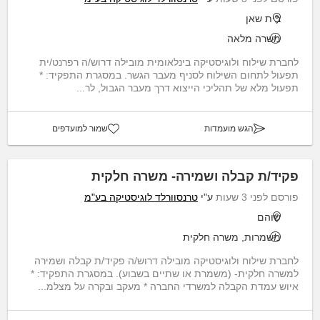
בית שאן
משרה מלאה
לחברת שילוח ולוגיסטיקה בינלאומית מובילה דרוש/ה רפרנט/ית
תפעול לתחום השילוח לסניף מעבר הגשר. במסגרת התפקיד: *
תפעול מלא של תהליכי הייצוא דרך מעבר הגבול, לר...
הגש מועמדות
שמור למועדפים
פקיד/ת קבלה ושמירה- משרה חלקית
פורסם לפני 3 שעות
ע"י
טרנסוורלד לוגיסטיקה בע"מ
שוהם
משמרות, משרה חלקית
לחברת שילוח ולוגיסטיקה מובילה דרוש/ה פקיד/ת קבלה ושמירה
למשרה חלקית- (משמרת או שתיים בשבוע). במסגרת התפקיד: *
איוש עמדת הקבלה למשרדי החברה * מעקב ובקרה על מצלמ...