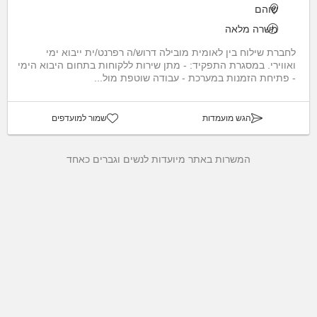
שוהם
משרה מלאה
לחברת שילוח בין לאומית מובילה דרוש/ה רפרנט/ית ייבוא ימי
ואווירי. במסגרת התפקיד: - מתן שירות ללקוחות בתחום היבוא הימי
- פתיחת הזמנות במערכת - עבודה שוטפת מול...
הגש מועמדות
שמור למועדפים
המשרות באתר מיועדות לנשים וגברים כאחד