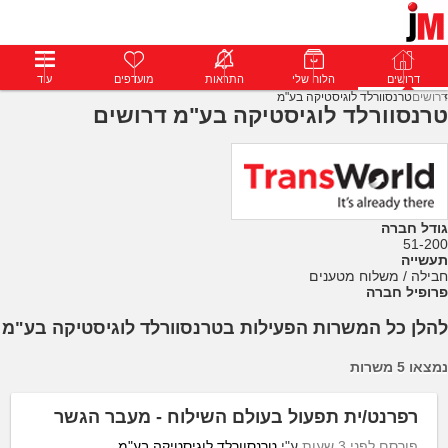
דרושים
דרושים
פרופילים
הלוח שלי
הודעות
התראות
פרימיום
מועדפים
התחבר
עוד
דרושים
טרנסוורלד לוגיסטיקה בע"מ
טרנסוורלד לוגיסטיקה בע"מ דרושים
גודל חברה
51-200
תעשייה
חבילה / משלוח מטענים
פרופיל חברה
להלן כל המשרות הפעילות בטרנסוורלד לוגיסטיקה בע"מ
נמצאו 5 משרות
רפרנט/ית תפעול בעולם השילוח - מעבר הגשר
פורסם לפני 3 שעות
ע"י
טרנסוורלד לוגיסטיקה בע"מ