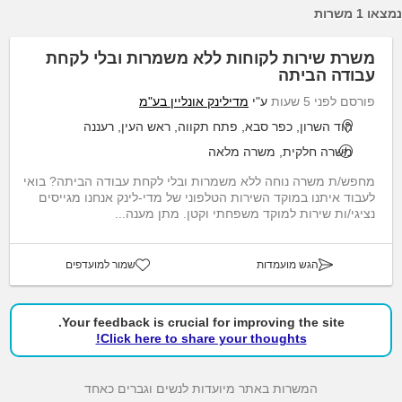
נמצאו 1 משרות
משרת שירות לקוחות ללא משמרות ובלי לקחת
עבודה הביתה
פורסם לפני 5 שעות
ע"י
מדילינק אונליין בע"מ
הוד השרון, כפר סבא, פתח תקווה, ראש העין, רעננה
משרה חלקית, משרה מלאה
מחפש/ת משרה נוחה ללא משמרות ובלי לקחת עבודה הביתה? בואי
לעבוד איתנו במוקד השירות הטלפוני של מדי-לינק אנחנו מגייסים
נציגי/ות שירות למוקד משפחתי וקטן. מתן מענה...
הגש מועמדות
שמור למועדפים
Your feedback is crucial for improving the site.
Click here to share your thoughts!
המשרות באתר מיועדות לנשים וגברים כאחד