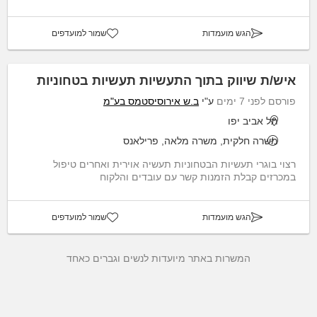
הגש מועמדות
שמור למועדפים
איש/ת שיווק בתוך התעשיות תעשיות בטחוניות
פורסם לפני 7 ימים
ע"י
ב.ש אירוסיסטמס בע"מ
תל אביב יפו
משרה חלקית, משרה מלאה, פרילאנס
רצוי בוגרי תעשיות הבטחוניות תעשיה אוירית ואחרים טיפול
במכרזים קבלת הזמנות קשר עם עובדים והלקוח
הגש מועמדות
שמור למועדפים
המשרות באתר מיועדות לנשים וגברים כאחד