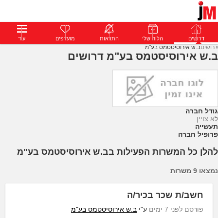
דרושים
דרושים
פרופילים
הלוח שלי
הודעות
התראות
פרימיום
מועדפים
התחבר
עוד
דרושים
ב.ש אירוסיסטמס בע"מ
ב.ש אירוסיסטמס בע"מ דרושים
גודל חברה
לא צויין
תעשייה
פרופיל חברה
להלן כל המשרות הפעילות בב.ש אירוסיסטמס בע"מ
נמצאו 9 משרות
חשב/ת שכר בכיר/ה
פורסם לפני 7 ימים
ע"י
ב.ש אירוסיסטמס בע"מ