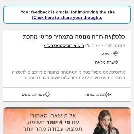
Your feedback is crucial for improving the site.
Click here to share your thoughts!
כלכלן/ית-רו"ח מנוסה בתמחיר פריטי מתכת
פורסם לפני 7 ימים
ע"י
ב.ש אירוסיסטמס בע"מ
באר שבע
משרה מלאה
אירוסיסטמס מפעל בטחוני המתמחה בחומרים מרוכבים לתעשיה
הבטחונית אנו מעונינים לתמחר עלות שעות העבודה והחומר
הגש מועמדות
שמור למועדפים