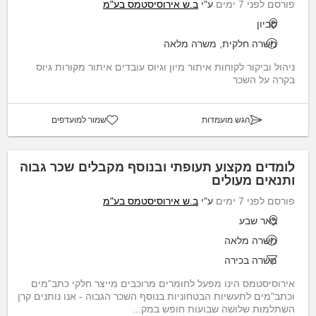
פורסם לפני 7 ימים
ע"י
ב.ש אירוסיסטמס בע"מ
סביון
משרה חלקית, משרה מלאה
ניהול וביקור לקוחות איתור מיון וגיוס עובדים איתור מקורות גיוס
בקרה על השכר
הגש מועמדות
שמור למועדפים
לומדים מקצוע תעופתי ובנוסף מקבלים שכר גבוה
ותנאים מעולים
פורסם לפני 7 ימים
ע"י
ב.ש אירוסיסטמס בע"מ
באר שבע
משרה מלאה
משרה בכירה
אירוסיסטמס הינו מפעל לחומרים מרוכבים מייצר חלקי כתב"מים
וכתב"מים לתעשיות הבטחוניות בנוסף השכר הגבוה - אנו נותנים קרן
השתלמות שלושה שבועות חופש במק...