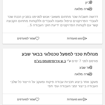
סביון
משרה מלאה
דרושה חשב/ת שכר מתחום משאבי אנוש לסניפנו בסביון הכנת שכר
לעובדי הפרויקטים טיפול ומענה לעובדים וללקוחות מתחום הקבוצה
קשר עם לקוחות הפרויקטים ידיעת חוקי העבודה 5...
הגש מועמדות
שמור למועדפים
מנהל/ת טכני למפעל טכנולוגי בבאר שבע
פורסם לפני 7 ימים
ע"י
ב.ש אירוסיסטמס בע"מ
באר שבע
משרה מלאה
מעקב אחר ביצוע תכניות עבודה פיקוח ומעקב על הייצור כל שלבי
העבודה בייצור זמני העבודה עפי תפי
הגש מועמדות
שמור למועדפים