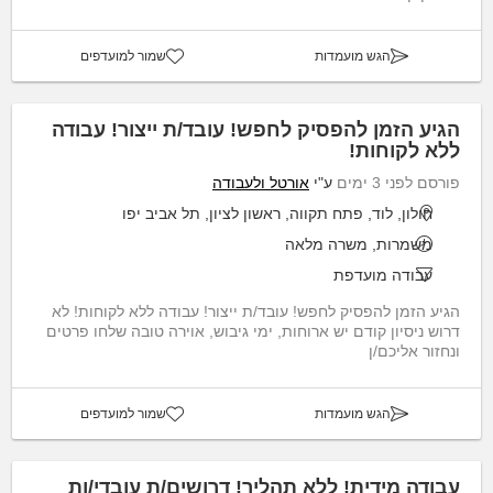
הגש מועמדות
שמור למועדפים
הגיע הזמן להפסיק לחפש! עובד/ת ייצור! עבודה
ללא לקוחות!
פורסם לפני 3 ימים
ע"י
אורטל ולעבודה
חולון, לוד, פתח תקווה, ראשון לציון, תל אביב יפו
משמרות, משרה מלאה
עבודה מועדפת
הגיע הזמן להפסיק לחפש! עובד/ת ייצור! עבודה ללא לקוחות! לא
דרוש ניסיון קודם יש ארוחות, ימי גיבוש, אוירה טובה שלחו פרטים
ונחזור אליכם/ן
הגש מועמדות
שמור למועדפים
עבודה מידית! ללא תהליך! דרושים/ת עובדי/ות