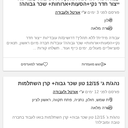
ייצור חדר נקי+הסעות+ארוחות+ שכר גבוהה!
פורסם לפני 3 ימים
ע"י
אורטל ולעבודה
חולון
משרה מלאה
עבודה מידית! ללא תהליך! דרושים/ת עובדי/ות ייצור חדר
נקי+הסעות+ארוחות+ שכר גבוהה! עובד/ת חברה מיום ראשון, תנאים
סוציאליים מעולים, ימים כייף ועוד.. תשלחו קורות ...
הגש מועמדות
שמור למועדפים
נהג/ת ג’ 12/15 טון שכר גבוה+ קרן השתלמות
פורסם לפני 12 ימים
ע"י
אורטל ולעבודה
בית שמש, חולון, נתניה, פתח תקווה, ראשון לציון
משרה מלאה
נהג/ת ג’ 12/15 טון שכר גבוה+ קרן השתלמות בואו לעבוד בחברה
טובה ומובילה!