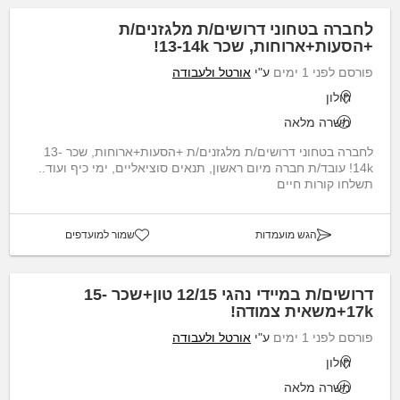
לחברה בטחוני דרושים/ת מלגזנים/ת
+הסעות+ארוחות, שכר 13-14k!
פורסם לפני 1 ימים
ע"י
אורטל ולעבודה
חולון
משרה מלאה
לחברה בטחוני דרושים/ת מלגזנים/ת +הסעות+ארוחות, שכר 13-
14k! עובד/ת חברה מיום ראשון, תנאים סוציאליים, ימי כיף ועוד..
תשלחו קורות חיים
הגש מועמדות
שמור למועדפים
דרושים/ת במיידי נהגי 12/15 טון+שכר 15-
17k+משאית צמודה!
פורסם לפני 1 ימים
ע"י
אורטל ולעבודה
חולון
משרה מלאה