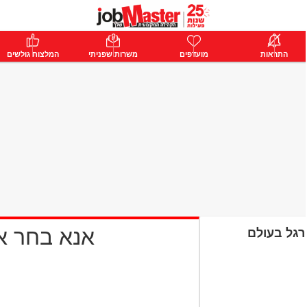
ת
התראות
פרימיום
מועדפים
התחבר
משרות שפניתי
המלצות גולשים
אנא בחר 
 רגל בעולם