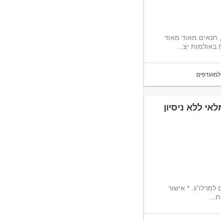
, תנאים מאוד מאוד
באולמות יצ...
למועדפים
אי ללא ניסיון
למרלו"ג. * אישור