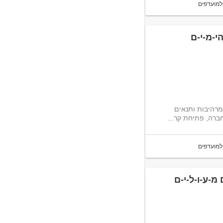
למועדפים
י-מ-י-ם
מרהיבות ותנאים
ברה, פתיחת קר...
למועדפים
-ע-ו-ל-י-ם