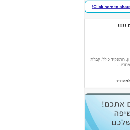
Click here to shar
!!!!
ן, התפקיד כולל: קבלת
חריו...
למועדפים