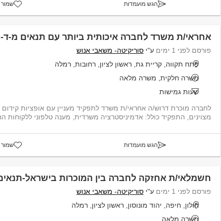
הגש מועמדות
שמור 
אחראי/ת משרד לחברה איכותית ביותר עם תנאים מ-ד-ה
פורסם לפני 1 ימים
ע"י
סוריקיטה- משאבי אנוש
פתח תקווה, קריית גת, ראשון לציון, רחובות, רמלה
משרה חלקית, משרה מלאה
שעות גמישות
לחברה מוכרת דרוש/ה אחראי/ת משרד לתפקיד מעניין עם אופציות קידום 
מצוינים, התפקיד כולל: אדמיניסטרציה משרדית, מענה טלפוני ללקוחות הח
הגש מועמדות
שמור 
חשמלאי/ת אחזקה לחברה בין המוכרות בישראל-תנאים מ
פורסם לפני 1 ימים
ע"י
סוריקיטה- משאבי אנוש
חולון, חיפה, יהוד מונוסון, ראשון לציון, רמלה
משרה מלאה