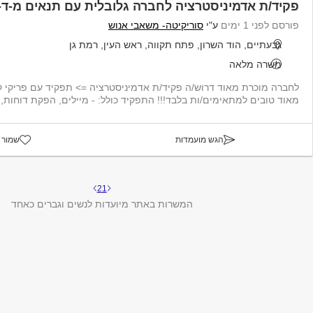
פקיד/ת אדמיניסטרציה לחברה גלובלית עם תנאים מ-ד-ה
פורסם לפני 1 ימים
ע"י
סוריקיטה- משאבי אנוש
גבעתיים, הוד השרון, פתח תקווה, ראש העין, רמת גן
משרה מלאה
לחברה מוכרת מאוד דרוש/ה פקיד/ת אדמיניסטרציה => תפקיד עם פריקי ק
מאוד טובים למתאימים/ות בלבד!!! התפקיד כולל: - מיילים, הפקת דוחות, -
הגש מועמדות
שמור 
2
1
המשרות באתר מיועדות לנשים וגברים כאחד