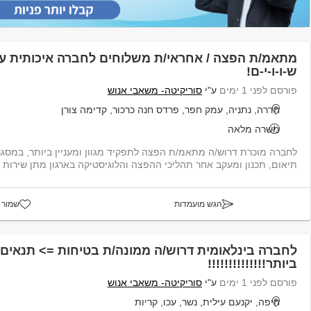
מתאמ/ת הפצה / אחראי/ת משלוחים לחברה איכותית ע
ש-ו-ו-י-ם!
פורסם לפני 1 ימים
ע"י
סוריקיטה- משאבי אנוש
חדרה, נתניה, עמק חפר, פרדס חנה כרכור, קדימה צורן
משרה מלאה
לחברה מוכרת דרוש/ה מתאמ/ת הפצה לתפקיד מגוון ומעניין ביותר, במסג
תיאום, תכנון ומעקב אחר תהליכי ההפצה והלוגיסטיקה בארגון מתן שירות ל
הגש מועמדות
שמור 
לחברה בינלאומית דרוש/ה ממונה/ת בטיחות => תנאים ש
ביותר!!!!!!!!!!!!!!
פורסם לפני 1 ימים
ע"י
סוריקיטה- משאבי אנוש
חיפה, יקנעם עילית, נשר, עכו, קריות