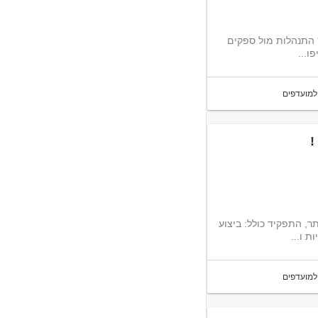
 התנהלות מול ספקים
ו...
למועדפים
!
ר, התפקיד כולל: ביצוע
ת ו...
למועדפים