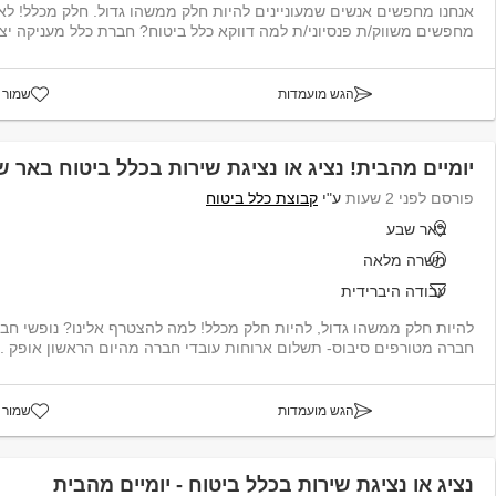
אנחנו מחפשים אנשים שמעוניינים להיות חלק ממשהו גדול. חלק מכלל! לאג
מחפשים משווק/ת פנסיוני/ת למה דווקא כלל ביטוח? חברת כלל מעניקה יציבות, מ...
הגש מועמדות
שמור 
יומיים מהבית! נציג או נציגת שירות בכלל ביטוח באר 
פורסם לפני 2 שעות
ע"י
קבוצת כלל ביטוח
באר שבע
משרה מלאה
עבודה היברידית
להיות חלק ממשהו גדול, להיות חלק מכלל! למה להצטרף אלינו? נופשי חברה
חברה מטורפים סיבוס- תשלום ארוחות עובדי חברה מהיום הראשון אופק ..
הגש מועמדות
שמור 
נציג או נציגת שירות בכלל ביטוח - יומיים מהבית