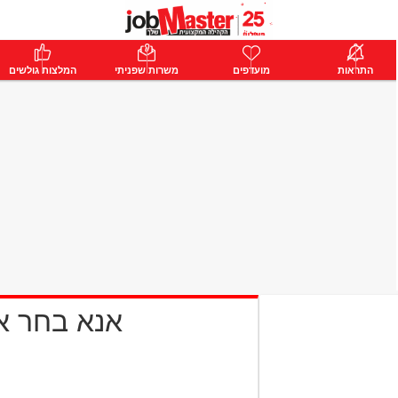
ת
התראות
פרימיום
מועדפים
התחבר
משרות שפניתי
המלצות גולשים
אנא בחר 