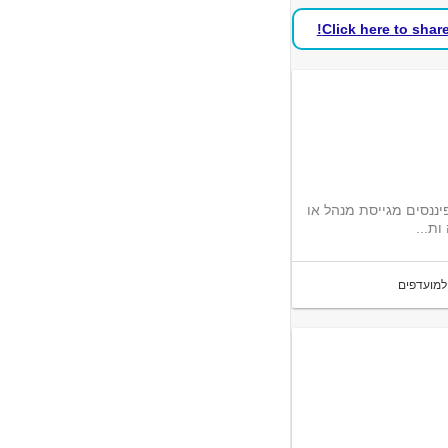
Click here to shar
יננסים מגייסת מנהל או
ות...
למועדפים