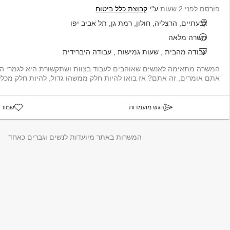
פורסם לפני 2 שעות
ע"י
קבוצת כלל ביטוח
גבעתיים, הרצליה, חולון, רמת גן, תל אביב יפו
משרה מלאה
עבודה מהבית
,
שעות גמישות
,
עבודה היברידית
אתם אומרים, זה אתם? אז בואו להיות חלק ממשהו גדול, להיות חלק מכלל. מה
הגש מועמדות
שמור 
המשרות באתר מיועדות לנשים וגברים כאחד