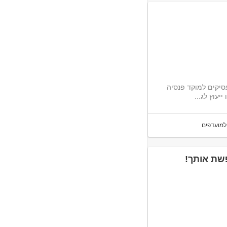
סיקים למוקד פנסיה
עוץ לג...
למועדפים
פשת אותך!