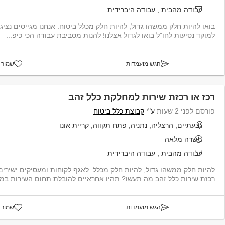
עבודה מהבית
,
עבודה היברידית
בואו להיות חלק ממשהו גדול, להיות חלק מכלל ב
למוקד נסיעות לחו"ל בואו לגדול אצלנו! להנות מסביבת עבודה הכי כיפ...
הגש מועמדות
שמור 
רכז או רכזת שירות למחלקת כלל זהב
פורסם לפני 2 שעות
ע"י
קבוצת כלל ביטוח
גבעתיים, הרצליה, נתניה, פתח תקווה, קריית אונו
משרה מלאה
עבודה מהבית
,
עבודה היברידית
להיות חלק ממשהו גדול, להיות חלק מכלל. לאגף לקוחות ומעסיקים ישירים 
רכזת שירות כלל זהב מה תעשו? תהיו אחראיים להובלת תחום השירות במחלקת כ...
הגש מועמדות
שמור 