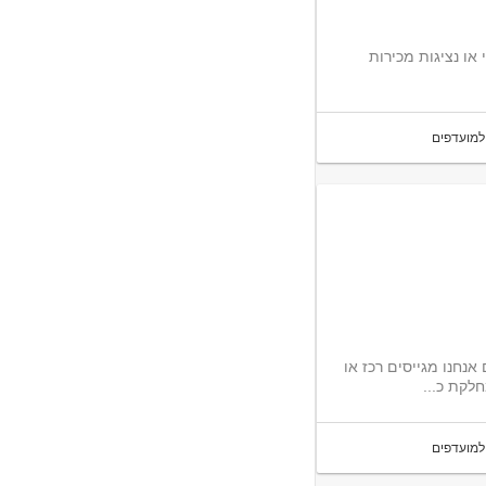
יטוח. אנחנו מגייסים נציגי או נציגות מכירות
למועדפים
אנחנו מגייסים רכז או
למועדפים