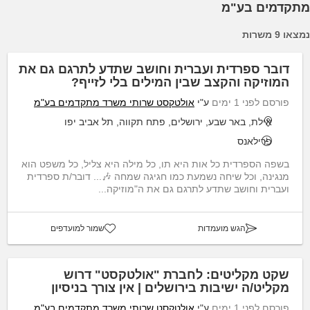
מתקדמים בע"מ
נמצאו 9 משרות
דובר ספרדית ועברית וחושב שתדע לתרגם גם את
המוזיקה והקצב שבין המילים בלי לזייף?
פורסם לפני 1 ימים
ע"י
אולטקסט שרותי משרד מתקדמים בע"מ
אילת, באר שבע, ירושלים, פתח תקווה, תל אביב יפו
פרילאנס
בשפה הספרדית כל אות היא תו, כל מילה היא צליל, כל משפט הוא
מנגינה, וכל שיחה נשמעת כמו חגיגה שמחה 🎶... דובר/ת ספרדית
ועברית וחושב שתדע לתרגם גם את ה"מוזיקה...
הגש מועמדות
שמור למועדפים
שקט מקליטים: לחברת "אולטקסט" דרוש
מקליט/ה ישיבות בירושלים | אין צורך בניסיון
פורסם לפני 1 ימים
ע"י
אולטקסט שרותי משרד מתקדמים בע"מ