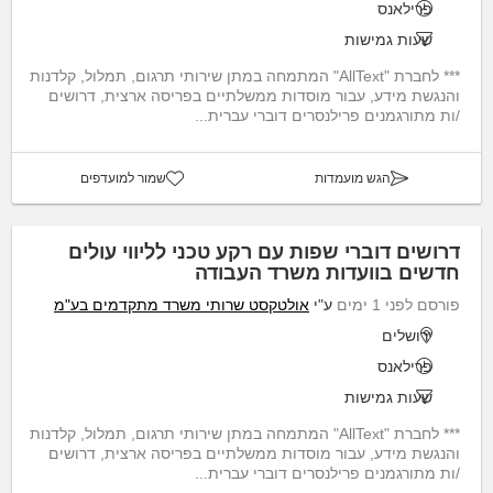
פרילאנס
שעות גמישות
*** לחברת "AllText" המתמחה במתן שירותי תרגום, תמלול, קלדנות
והנגשת מידע, עבור מוסדות ממשלתיים בפריסה ארצית, דרושים
/ות מתורגמנים פרילנסרים דוברי עברית...
הגש מועמדות
שמור למועדפים
דרושים דוברי שפות עם רקע טכני לליווי עולים
חדשים בוועדות משרד העבודה
פורסם לפני 1 ימים
ע"י
אולטקסט שרותי משרד מתקדמים בע"מ
ירושלים
פרילאנס
שעות גמישות
*** לחברת "AllText" המתמחה במתן שירותי תרגום, תמלול, קלדנות
והנגשת מידע, עבור מוסדות ממשלתיים בפריסה ארצית, דרושים
/ות מתורגמנים פרילנסרים דוברי עברית...