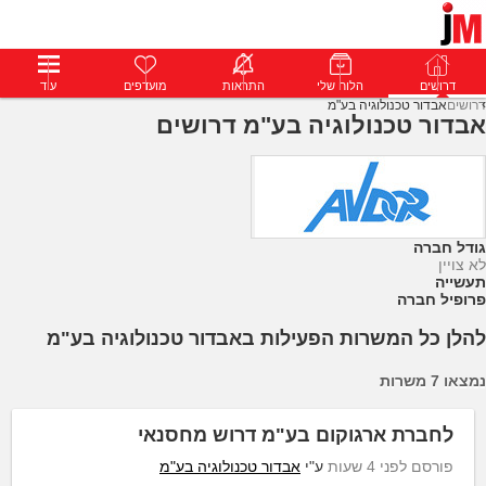
דרושים
דרושים
פרופילים
הלוח שלי
הודעות
התראות
פרימיום
מועדפים
התחבר
עוד
דרושים
אבדור טכנולוגיה בע"מ
אבדור טכנולוגיה בע"מ דרושים
גודל חברה
לא צויין
תעשייה
פרופיל חברה
להלן כל המשרות הפעילות באבדור טכנולוגיה בע"מ
נמצאו 7 משרות
לחברת ארגוקום בע"מ דרוש מחסנאי
פורסם לפני 4 שעות
ע"י
אבדור טכנולוגיה בע"מ