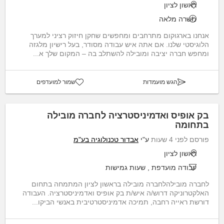
ראשון לציון
משרה מלאה
אנחנו בארגוקום מתרחבים ומחפשים שחקן חיזוק רציני למערך
הלוגיסטי שלנו. אם אתה איש עבודה מסודר, בעל רישיון מלגזה
ומחפש חברה יציבה ומובילה להשתלב בה – המקום שלך א...
הגש מועמדות
שמור למועדפים
בק אופיס ואדמיניסטרציה לחברה מובילה
בתחומה
פורסם לפני 4 שעות
ע"י
אבדור טכנולוגיה בע"מ
ראשון לציון
עבודה מועדפת
,
שעות גמישות
לחברה מובילהלחברה מובילה בראשון לציון המתמחה בתחום
האלקטרוניקה דרוש/ה איש/ת בק אופיס ואדמיניסטרציה. העבודה
דורשת ראייה רחבה, תמיכה אדמיניסטרטיבית באנשי הביקו...