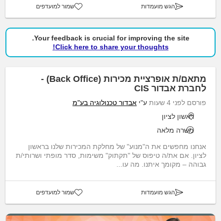
הגש מועמדות
שמור למועדפים
Your feedback is crucial for improving the site.
Click here to share your thoughts!
מתאם/ת אופרציית מכירות (Back Office) -
לחברת אבדור CIS
פורסם לפני 4 שעות
ע"י
אבדור טכנולוגיה בע"מ
ראשון לציון
משרה מלאה
אנחנו מחפשים את ה"מנוע" של מחלקת המכירות שלנו בראשון
לציון. אם את/ה טיפוס של "תקתוק" משימות, סדר מופתי ושרותי/ת
גבוהה – מקומך איתנו. מה עו...
הגש מועמדות
שמור למועדפים