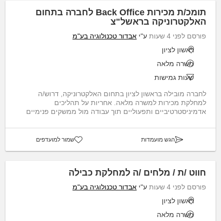
תומכ/ת מכירות Back Office לחברה בתחום
האלקטרוניקה בראשל"צ
פורסם לפני 4 שעות
ע"י
אבדור טכנולוגיה בע"מ
ראשון לציון
משרה מלאה
שעות גמישות
לחברה מובילה בראשון לציון בתחום האלקטרוניקה, דרוש/ה
למחלקת מכירות למשרה מלאה. אחריות על תהליכים
אדמיניסטרטיביים ותפעוליים תוך עבודה מול ממשקים פנימיים
וחיצוניי...
הגש מועמדות
שמור למועדפים
חווט /ת / מלחים /ה למחלקת כבילה
פורסם לפני 4 שעות
ע"י
אבדור טכנולוגיה בע"מ
ראשון לציון
משרה מלאה