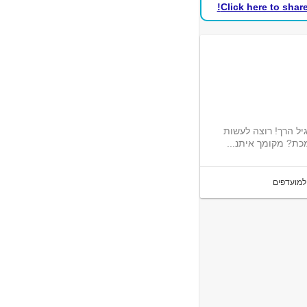
Click here to shar
יל הרך! רוצה לעשות
ת? מקומך איתנ...
למועדפים