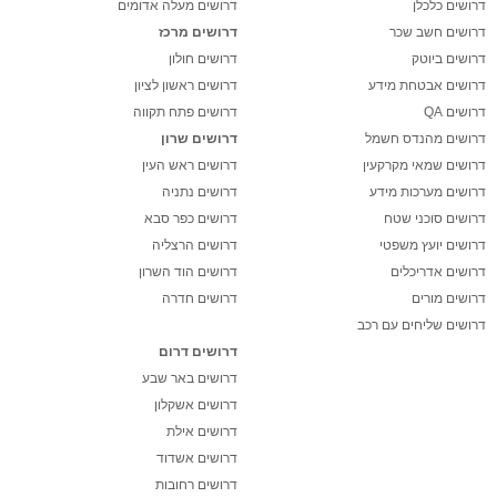
דרושים כלכלן
דרושים מעלה אדומים
דרושים חשב שכר
דרושים מרכז
דרושים ביוטק
דרושים חולון
דרושים אבטחת מידע
דרושים ראשון לציון
דרושים QA
דרושים פתח תקווה
דרושים מהנדס חשמל
דרושים שרון
דרושים שמאי מקרקעין
דרושים ראש העין
דרושים מערכות מידע
דרושים נתניה
דרושים סוכני שטח
דרושים כפר סבא
דרושים יועץ משפטי
דרושים הרצליה
דרושים אדריכלים
דרושים הוד השרון
דרושים מורים
דרושים חדרה
דרושים שליחים עם רכב
דרושים דרום
דרושים באר שבע
דרושים אשקלון
דרושים אילת
דרושים אשדוד
דרושים רחובות