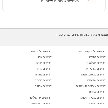
תעשייה: שירותים פיננסיים
המשרות באתר מיועדות לנשים וגברים כאחד
דרושים לפי קטגוריות
דרושים לפי אזור
דרושים נהגים
דרושים צפון
דרושים חקלאות
דרושים חיפה
דרושים עורכי דין
דרושים קריות
דרושים משאבי אנוש
דרושים נהריה
דרושים שליחים
דרושים טבריה
דרושים עובדים סוציאלים
דרושים עפולה
דרושים אחיות
דרושים מזכירה רפואית
דרושים ירושלים
דרושים רופאים
דרושים בית שמש