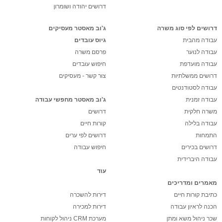
דרושים יהודה ושומרון
דרושים לפי סוג משרה
ג'וב מאסטר מעסיקים
עבודה מהבית
גיוס עובדים
עבודה לנוער
פרסם משרה
עבודה מועדפת
חיפוש עובדים
דרושים ממשלתיות
צור קשר - מעסיקים
עבודה לסטודנטים
עבודה זמנית
ג'וב מאסטר מחפשי עבודה
משרה חלקית
דרושים
עבודה בלילה
קורות חיים
התמחות
דרושים לפי ערים
דרושים בכירים
חיפוש עבודה
עבודה היברידית
עוד
מאמרים ומדריכים
כתיבת קורות חיים
דירות להשכרה
הכנה לראיון עבודה
דירות למכירה
שכר ניהול משא ומתן
מערכת CRM ניהול לקוחות