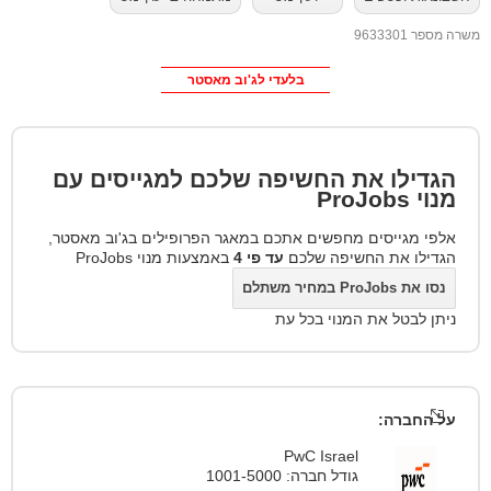
משרה מספר 9633301
בלעדי לג'וב מאסטר
הגדילו את החשיפה שלכם למגייסים עם
מנוי
ProJobs
אלפי מגייסים מחפשים אתכם במאגר הפרופילים בג'וב מאסטר,
הגדילו את החשיפה שלכם
עד פי 4
באמצעות מנוי ProJobs
נסו את ProJobs במחיר משתלם
ניתן לבטל את המנוי בכל עת
על החברה:
PwC Israel
גודל חברה: 1001-5000