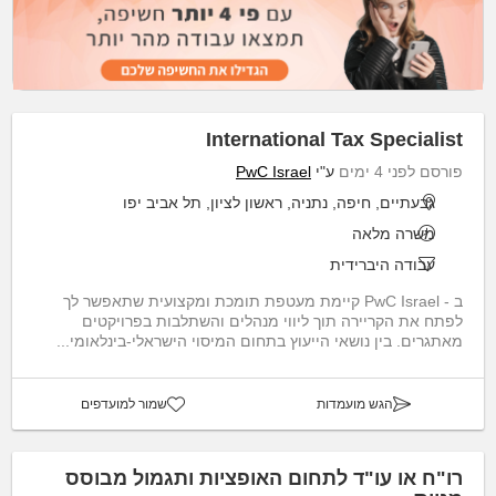
International Tax Specialist
פורסם לפני 4 ימים
ע"י
PwC Israel
גבעתיים, חיפה, נתניה, ראשון לציון, תל אביב יפו
משרה מלאה
עבודה היברידית
ב - PwC Israel קיימת מעטפת תומכת ומקצועית שתאפשר לך
לפתח את הקריירה תוך ליווי מנהלים והשתלבות בפרויקטים
מאתגרים. בין נושאי הייעוץ בתחום המיסוי הישראלי-בינלאומי...
הגש מועמדות
שמור למועדפים
רו"ח או עו"ד לתחום האופציות ותגמול מבוסס