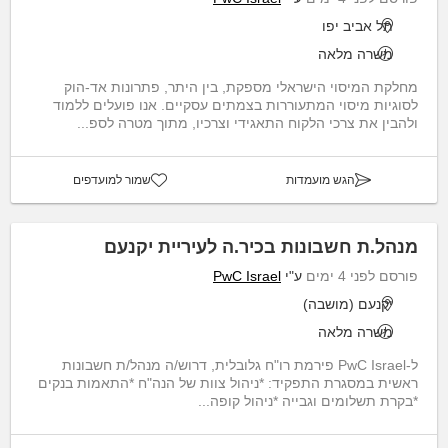
תל אביב יפו
משרה מלאה
מחלקת המיסוי הישראלי מספקת, בין היתר, פתרונות אד-הוק
לסוגיות מיסוי המתעוררות בצמתים עסקיים. אנו פועלים ללמוד
ולהבין את צרכי הלקוח התאגידי וצרכיו, מתוך מטרה לספ...
הגש מועמדות
שמור למועדפים
מנהל.ת חשבונות בכיר.ה לעיריית יקנעם
פורסם לפני 4 ימים
ע"י
PwC Israel
יקנעם (מושבה)
משרה מלאה
ל-PwC Israel פירמת רו"ח גלובלית, דרוש/ה מנהל/ת חשבונות
ראשית במסגרת התפקיד: *ניהול צוות של הנה"ח *התאמות בנקים
*בקרת תשלומים וגבייה *ניהול קופה...