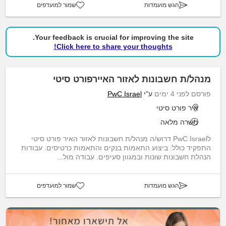
הגש מועמדות
שמור למועדפים
Your feedback is crucial for improving the site.
Click here to share your thoughts!
מנהל/ת חשבונות לאזור האיירפורט סיטי
פורסם לפני 4 ימים
ע"י
PwC Israel
איר פורט סיטי
משרה מלאה
לPwC Israel דרוש/ה מנהל/ת חשבונות לאזור האיר פורט סיטי
התפקיד כולל: ביצוע התאמות בנקים והתאמות כרטיסים. עבודות
הנהלת חשבונות שונות ובמגוון סעיפים. עבודה מול...
הגש מועמדות
שמור למועדפים