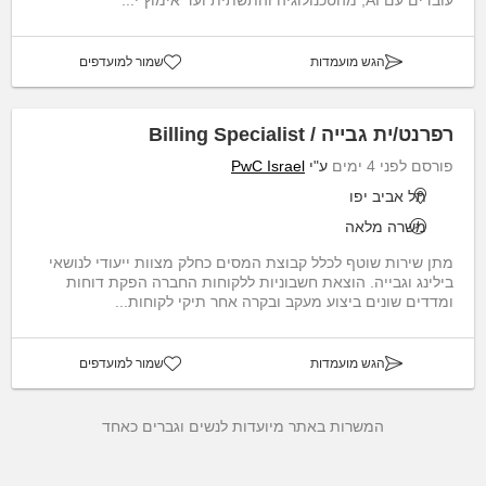
הגש מועמדות
שמור למועדפים
רפרנט/ית גבייה / Billing Specialist
פורסם לפני 4 ימים
ע"י
PwC Israel
תל אביב יפו
משרה מלאה
מתן שירות שוטף לכלל קבוצת המסים כחלק מצוות ייעודי לנושאי
בילינג וגבייה. הוצאת חשבוניות ללקוחות החברה הפקת דוחות
ומדדים שונים ביצוע מעקב ובקרה אחר תיקי לקוחות...
הגש מועמדות
שמור למועדפים
המשרות באתר מיועדות לנשים וגברים כאחד