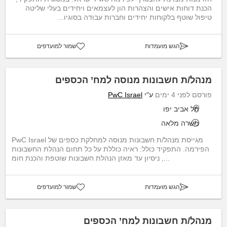
הכנת דוחות אישים והצהרות הון לעצמאים ויחידים בעלי שליטה
טיפול שוטף בלקוחות יחידים וחברות עבודה בסוגיו...
הגש מועמדות
שמור למועדפים
מנהל/ת חשבונות מנוסה למח’ הכספים
פורסם לפני 4 ימים
ע"י
PwC Israel
תל אביב יפו
משרה מלאה
PwC Israel מגייסת מנהל/ת חשבונות מנוסה למחלקת כספים של
הפירמה. התפקיד כולל: ראיה כוללת על כל תחום הנהלת החשבונות
, ניסיון עד מאזן הנהלת חשבונות שוטפת והכנת חומ...
הגש מועמדות
שמור למועדפים
מנהל/ת חשבונות למח’ הכספים