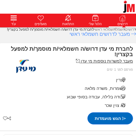
דרושים
דרושים
פרופילים
הלוח שלי
הודעות
התראות
פרימיום
מועדפים
התחבר
עוד
דרושים
חשמל
חשמלאי ראשי
לחברת מי עדן דרוש/ה חשמלאי/ת מוסמך/ת למפעל בקצרין!
מעבר לדרושים חשמלאי ראשי
לחברת מי עדן דרוש/ה חשמלאי/ת מוסמך/ת למפעל
בקצרין!
מעבר למשרות נוספות מי עדן
פורסם לפני 1 ימים
קצרין
משמרות, משרה מלאה
עבודה בלילה, עבודה בסופי שבוע
לא צוין שכר
הגש מועמדות