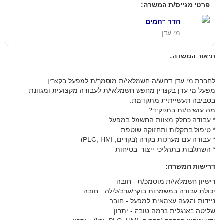
פרטי מגייס/ת המשרה:
הדר רחמים
מי עדן
תיאור המשרה:
לחברת מי עדן דרוש/ה חשמלאי/ת מוסמך/ת למפעל בקצרין
מפעל מי עדן בקצרין מחפש חשמלאי/ת לעבודה מקצועית ומגוונת
בסביבה תעשייתית מתקדמת.
מה עושים/ות בתפקיד?
* עבודה כחלק מצוות החשמל במפעל
* טיפול בתקלות ותחזוקה שוטפת
* עבודה עם מערכות בקרה (בקרים, PLC, HMI)
* השתלבות בתהליכי ייצור ובטיחות
דרישות המשרה:
רישיון חשמלאי/ת מוסמכ/ת - חובה
יכולת עבודה במשמרות בוקר/ערב/לילה - חובה
ניידות והגעה עצמאית למפעל - חובה
שליטה באנגלית ברמה טובה - יתרון