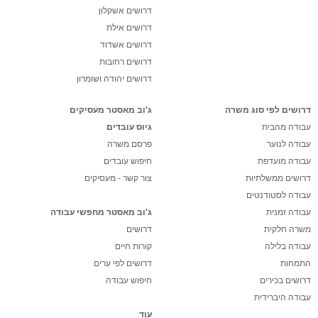
דרושים אשקלון
דרושים אילת
דרושים אשדוד
דרושים רחובות
דרושים יהודה ושומרון
דרושים לפי סוג משרה
ג'וב מאסטר מעסיקים
עבודה מהבית
גיוס עובדים
עבודה לנוער
פרסם משרה
עבודה מועדפת
חיפוש עובדים
דרושים ממשלתיות
צור קשר - מעסיקים
עבודה לסטודנטים
עבודה זמנית
ג'וב מאסטר מחפשי עבודה
משרה חלקית
דרושים
עבודה בלילה
קורות חיים
התמחות
דרושים לפי ערים
דרושים בכירים
חיפוש עבודה
עבודה היברידית
עוד