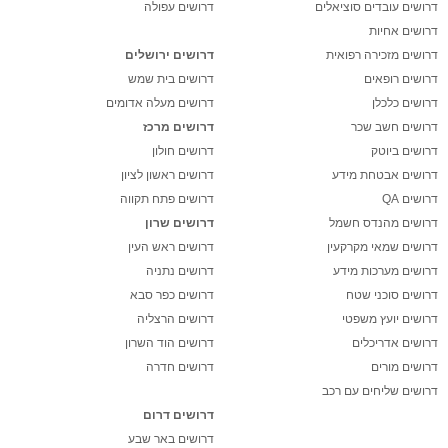
דרושים עובדים סוציאלים
דרושים עפולה
דרושים אחיות
דרושים מזכירה רפואית
דרושים ירושלים
דרושים רופאים
דרושים בית שמש
דרושים כלכלן
דרושים מעלה אדומים
דרושים חשב שכר
דרושים מרכז
דרושים ביוטק
דרושים חולון
דרושים אבטחת מידע
דרושים ראשון לציון
דרושים QA
דרושים פתח תקווה
דרושים מהנדס חשמל
דרושים שרון
דרושים שמאי מקרקעין
דרושים ראש העין
דרושים מערכות מידע
דרושים נתניה
דרושים סוכני שטח
דרושים כפר סבא
דרושים יועץ משפטי
דרושים הרצליה
דרושים אדריכלים
דרושים הוד השרון
דרושים מורים
דרושים חדרה
דרושים שליחים עם רכב
דרושים דרום
דרושים באר שבע