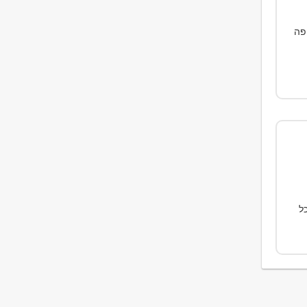
פה
ים מכל