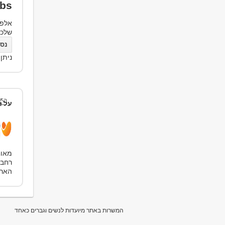
bs
אלפי
שלכ
נסו את bs
ניתן
על ה
הארץ, ,0
המשרות באתר מיועדות לנשים וגברים כאחד