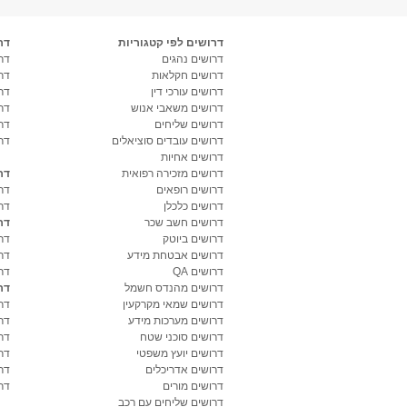
דרושים לפי קטגוריות
דר
דרושים נהגים
דרו
דרושים חקלאות
דר
דרושים עורכי דין
דר
דרושים משאבי אנוש
דר
דרושים שליחים
דר
דרושים עובדים סוציאלים
דר
דרושים אחיות
דרושים מזכירה רפואית
דר
דרושים רופאים
דר
דרושים כלכלן
דר
דרושים חשב שכר
דר
דרושים ביוטק
דרו
דרושים אבטחת מידע
דרו
דרושים QA
דר
דרושים מהנדס חשמל
דר
דרושים שמאי מקרקעין
דר
דרושים מערכות מידע
דר
דרושים סוכני שטח
דר
דרושים יועץ משפטי
דר
דרושים אדריכלים
דר
דרושים מורים
דר
דרושים שליחים עם רכב