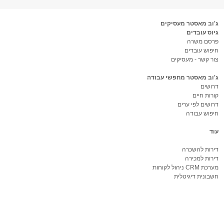
ג'וב מאסטר מעסיקים
גיוס עובדים
פרסם משרה
חיפוש עובדים
צור קשר - מעסיקים
ג'וב מאסטר מחפשי עבודה
דרושים
קורות חיים
דרושים לפי ערים
חיפוש עבודה
עוד
דירות להשכרה
דירות למכירה
מערכת CRM ניהול לקוחות
חשבונית דיגיטלית