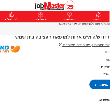
ת
התראות
פרימיום
מועדפים
התחבר
משרות שפניתי
המלצות גולשים
/ה מ"מ אחות למרפאת חפציבה בית שמש
 דרוש/ה מ"מ אחות למרפאת חפציבה בית שמש
ת נוספות קופת חולים מאוחדת
ש
לקית
 שכר
מועמדות
המשרה: