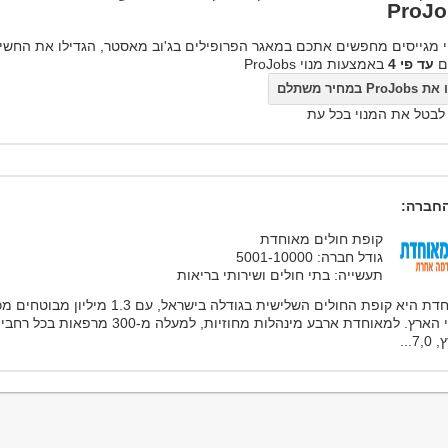
ProJo
 מגייסים מחפשים אתכם במאגר הפרופילים בג'וב מאסטר, הגדילו את החשי
ם
עד פי 4
באמצעות מנוי ProJobs
ProJo במחיר משתלם
 לבטל את המנוי בכל עת
חברה:
קופת חולים מאוחדת
גודל חברה: 5001-10000
תעשייה: בתי חולים ושירותי בריאות
מאוחדת היא קופת החולים השלישית בגודלה בישראל, עם 1.3 מיליון מבוטח
רחבי הארץ. למאוחדת ארבע מינהלות מחוזיות, למעלה מ-300 מרפאות בכל רחבי
7...