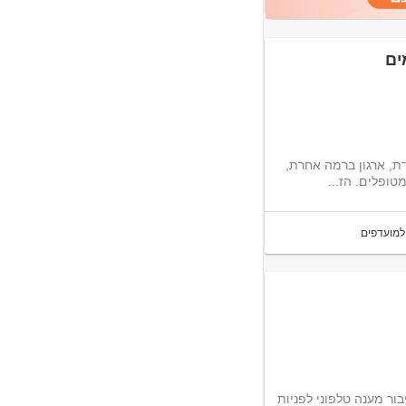
ים
ת, ארגון ברמה אחרת,
טופלים. הז...
למועדפים
ור מענה טלפוני לפניות