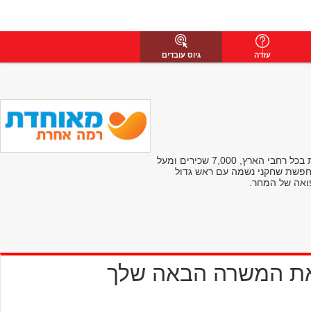
עזרה
גיוס עובדים
מאוחדת היא קופת החולים השלישית בגודלה בישראל, עם 1.3 מיליון מבוטחים מכל רחבי הארץ. למאוחדת ארבע מינהלות מחוזיות, למעלה מ-300 מרפאות בכל רחבי הארץ, 7,000 שכירים ומעל
מחפשת שחקני נשמה עם ראש גדול
פואה של המחר.
את המשרה הבאה שלך