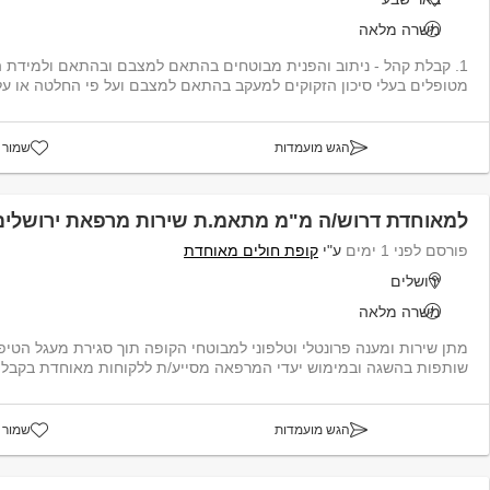
משרה מלאה
מטופלים בעלי סיכון הזקוקים למעקב בהתאם למצבם ועל פי החלטה או על פ
הגש מועמדות
שמור 
למאוחדת דרוש/ה מ"מ מתאמ.ת שירות מרפאת ירושלים
פורסם לפני 1 ימים
ע"י
קופת חולים מאוחדת
ירושלים
משרה מלאה
מתן שירות ומענה פרונטלי וטלפוני למבוטחי הקופה תוך סגירת מעגל הטי
שותפות בהשגה ובמימוש יעדי המרפאה מסייע/ת ללקוחות מאוחדת בקבלת טיפול אדמיני...
הגש מועמדות
שמור 