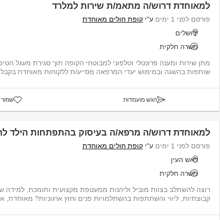
למאוחדת דרוש/ה מתאמ/ת שירות למלרד
פורסם לפני 1 ימים
ע"י
קופת חולים מאוחדת
ירושלים
משרה חלקית
מתן שירות ומענה פרונטלי וטלפוני למבוטחי הקופה תוך סגירת מעגל הטי
שותפות בהשגה ובמימוש יעדי המרפאה מסייע/ת ללקוחות מאוחדת בקבלת טיפול אדמיני...
הגש מועמדות
שמור 
למאוחדת דרוש/ה מרפא/ה בעיסוק בהתפתחות הילד לר
פורסם לפני 1 ימים
ע"י
קופת חולים מאוחדת
ראש העין
משרה חלקית
רוצה להשתלב בצוות מוביל וליהנות ממעטפת מקצועית ותומכת, למידה שכ
קבוצתיות, ליווי והשתתפות בהשתלמויות פנים וחוץ ארגוניות? מאוחדת, ארגון בר...