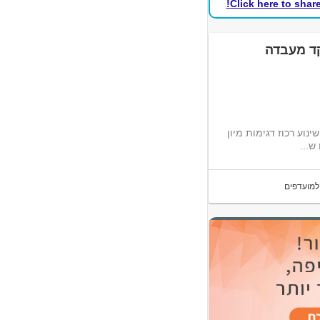
Click here to shar
קד מעבדה
נוע רכוז דגימות מיון
ש...
למועדפים