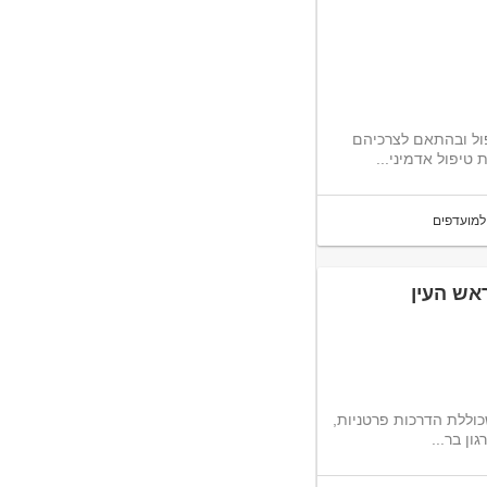
פול ובהתאם לצרכיהם
למועדפים
אש העין
וללת הדרכות פרטניות,