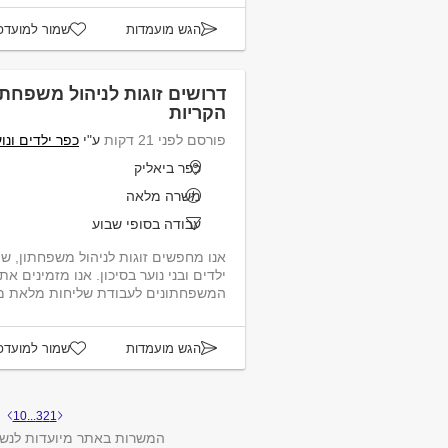
הגש מועמדות
שמור למועדפ
דרושים זוגות לניהול משפחתון
הקריות
פורסם לפני 21 דקות
ע"י
כפר ילדים ונו
כפר ביאליק
משרה מלאה
עבודה בסופי שבוע
ילדים ובני נוער בסיכון. אנו מזמינים 
המשפחתונים לעבודת שליחות מלאת משמ
הגש מועמדות
שמור למועדפ
10
...
3
2
1
המשרות באתר מיועדות לנשי