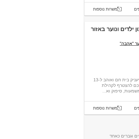
ים
משרות נוספות
 ילדים ונוער באזור
ער "אהבה"
אנו מחפשים זוגות לניהול משפחתון, שיעניק בית חם ואוהב ל-13
אתכם להצטרף לקהילת
עות, סיפוק וא...
ים
משרות נוספות
ם וגברים כאחד