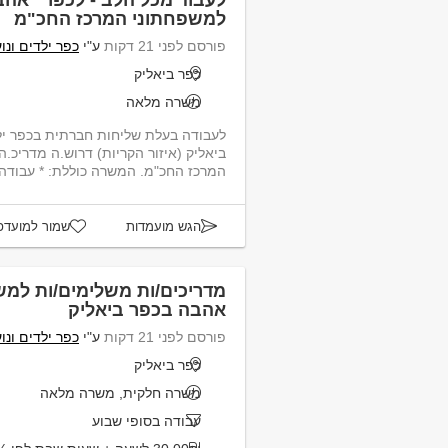
לעבוד מכל הלב - לכפר "אהב
למשפחתוני המרכז החכ"מ
פורסם לפני 21 דקות
ע"י
כפר ילדים ונו
כפר ביאליק
משרה מלאה
לעבודה בעלת שליחות חברתית בכפר ילד
ביאליק (איזור הקריות) דרוש.ה מדריכ
המרכז החכ"מ. המשרה כוללת: * עבודה ח
הגש מועמדות
שמור למועדפ
מדריכים/ות משלימים/ות למש
אהבה בכפר ביאליק
פורסם לפני 21 דקות
ע"י
כפר ילדים ונו
כפר ביאליק
משרה חלקית, משרה מלאה
עבודה בסופי שבוע