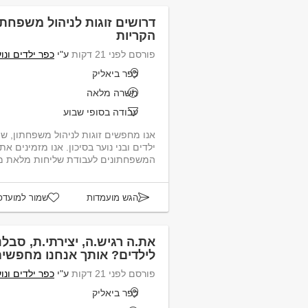
דרושים זוגות לניהול משפחתון
הקריות
פורסם לפני 21 דקות
ע"י
כפר ילדים ונו
כפר ביאליק
משרה מלאה
עבודה בסופי שבוע
ילדים ובני נוער בסיכון. אנו מזמינים 
המשפחתונים לעבודת שליחות מלאת משמ
הגש מועמדות
שמור למועדפ
את.ה רגיש.ה, יצירתי.ת, סבל
לילדים? אותך אנחנו מחפשים
פורסם לפני 21 דקות
ע"י
כפר ילדים ונו
כפר ביאליק