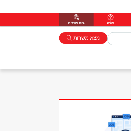
עזרה
גיוס עובדים
מצא משרות