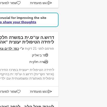
הגש מועמדות
שמור למועדפ
rucial for improving the site.
to share your thoughts!
ליחידה הטיפולית יעוצית "אה
פורסם לפני 21 דקות
ע"י
כפר ילדים ונו
כפר ביאליק
משרה חלקית
ליחידה הטיפולית ייעוצית במרכז החירו
טיפולית מאתגרת ומשמעותית עם ילדים 
הגש מועמדות
שמור למועדפ