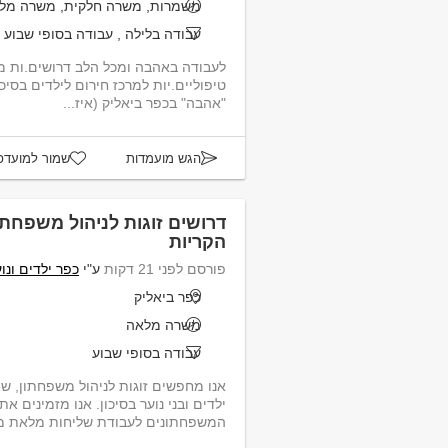
משמרות, משרה חלקית, משרה מל
עבודה בלילה
,
עבודה בסופי שבוע
לעבודה באהבה ומכל הלב דרושים.ות מדר
"אהבה" בכפר ביאליק (איז...
הגש מועמדות
שמור למועדפ
דרושים זוגות לניהול משפחתון
הקריות
פורסם לפני 21 דקות
ע"י
כפר ילדים ונו
כפר ביאליק
משרה מלאה
עבודה בסופי שבוע
ילדים ובני נוער בסיכון. אנו מזמינים 
המשפחתונים לעבודת שליחות מלאת משמ