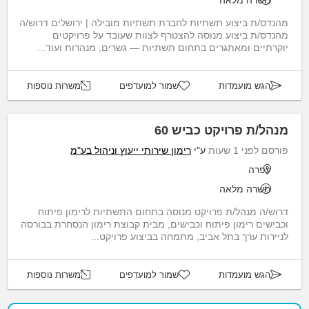
משרה מלאה
מהנדס/ת ביצוע תשתיות לחברת תשתיות מובילה | ירושלים דרוש/ה
מהנדס/ת ביצוע מנוסה להצטרף לצוות שעובד על פרויקטים
יוקרתיים ומאתגרים בתחום תשתיות — גשרים, מנהרות ועוד...
הגש מועמדות
שמור למועדפים
משרות נוספות
מנהל/ת פרויקט כביש 60
פורסם לפני 1 שעות
ע"י
רימון שירותי ייעוץ וניהול בע"מ
עפרה
משרה מלאה
דרוש/ה מנהל/ת פרויקט מנוסה בתחום התשתיות לרימון פיתוח
וכבישים רימון פיתוח וכבישים, מבית קבוצת רימון הנסחרת בבורסה
לניירות ערך בתל אביב, מתמחה בביצוע פרויקט...
הגש מועמדות
שמור למועדפים
משרות נוספות