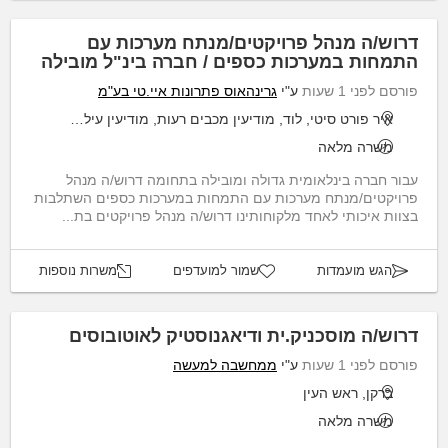
דרוש/ה מנהל פרויקטים/מנתח מערכות עם
התמחות במערכות כספים / חברה בינ"ל מובילה
פורסם לפני 1 שעות
ע"י
גרינהאוס פתרונות איי.טי בע"מ
איר פורט סיטי, לוד, מודיעין מכבים רעות, מודיעין עילית, שוהם
משרה מלאה
עבור חברה בינלאומית גדולה ומובילה בתחומה דרוש/ה מנהל
פרויקטים/מנתח מערכות עם התמחות במערכות כספים השתלבות
בצוות איכותי לאחד מלקוחותינו דרוש/ה מנהל פרויקטים בת...
הגש מועמדות
שמור למועדפים
משרות נוספות
דרוש/ה מוסכניק.ית ודיאגנוסטיק לאוטובוסים
פורסם לפני 1 שעות
ע"י
ממחשבה למעשה
ברקן, ראש העין
משרה מלאה