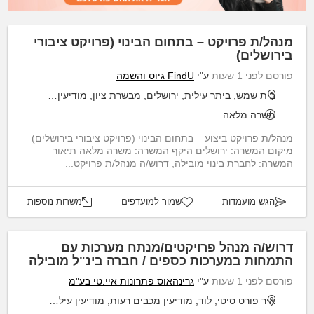
מנהל/ת פרויקט – בתחום הבינוי (פרויקט ציבורי
בירושלים)
פורסם לפני 1 שעות
ע"י
FindU גיוס והשמה
בית שמש, ביתר עילית, ירושלים, מבשרת ציון, מודיעין מכבים רעות
משרה מלאה
מנהל/ת פרויקט ביצוע – בתחום הבינוי (פרויקט ציבורי בירושלים)
מיקום המשרה: ירושלים היקף המשרה: משרה מלאה תיאור
המשרה: לחברת בינוי מובילה, דרוש/ה מנהל/ת פרויקט...
הגש מועמדות
שמור למועדפים
משרות נוספות
דרוש/ה מנהל פרויקטים/מנתח מערכות עם
התמחות במערכות כספים / חברה בינ"ל מובילה
פורסם לפני 1 שעות
ע"י
גרינהאוס פתרונות איי.טי בע"מ
איר פורט סיטי, לוד, מודיעין מכבים רעות, מודיעין עילית, שוהם