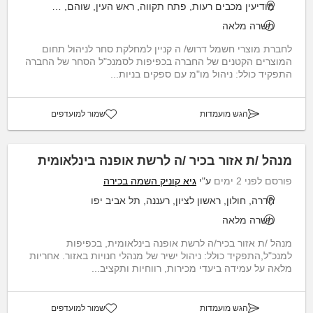
מודיעין מכבים רעות, פתח תקווה, ראש העין, שוהם, תל אביב יפו
משרה מלאה
לחברת מוצרי חשמל דרוש/ ה קניין למחלקת סחר לניהול תחום
המוצרים הקטנים של החברה בכפיפות לסמנכ"ל הסחר של החברה
התפקיד כולל: ניהול מו"מ עם ספקים בניות...
הגש מועמדות
שמור למועדפים
מנהל /ת אזור בכיר /ה לרשת אופנה בינלאומית
פורסם לפני 2 ימים
ע"י
גיא קוניק השמה בכירה
חדרה, חולון, ראשון לציון, רעננה, תל אביב יפו
משרה מלאה
מנהל /ת אזור בכיר/ה לרשת אופנה בינלאומית, בכפיפות
למנכ"ל,התפקיד כולל: ניהול ישיר של מנהלי חנויות באזור. אחריות
מלאה על עמידה ביעדי מכירות, רווחיות ותקציב...
הגש מועמדות
שמור למועדפים