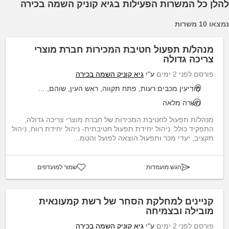
להלן כל המשרות הפעילות בגיא קוניק השמה בכירה
נמצאו 10 משרות
מנהל/ת תפעול חטיבת המכירות חברת מוצרי
צריכה גדולה
פורסם לפני 2 ימים
ע"י
גיא קוניק השמה בכירה
מודיעין מכבים רעות, פתח תקווה, ראש העין, שוהם, תל אביב יפו
משרה מלאה
מנהל/ת תפעול לחטיבת המכירות של חברת מוצרי צריכה גדולה,
התפקיד כולל: ניהול יחידת תפעול חטיבתית- ניהול יחידת רווח, ניהול
תקציב, יעדי מכר ותפעול הוצאה לפועל והטמ...
הגש מועמדות
שמור למועדפים
קניינים למחלקת הסחר של רשת קמעונאית
מובילה ובצמיחה
פורסם לפני 2 ימים
ע"י
גיא קוניק השמה בכירה