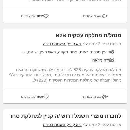
הגש מועמדות
שמור למועדפים
מנהל/ת מחלקה עסקית B2B
פורסם לפני 2 ימים
ע"י
גיא קוניק השמה בכירה
מודיעין מכבים רעות, פתח תקווה, ראש העין, שוהם, תל אביב יפו
משרה מלאה
מנהל/ת מחלקה עסקית B2B לחברה מובילה שמשווקת מותגים
מובילים בעולמות של מוצרים טכנולוגיים ,מחשוב וכו התפקיד כולל:
ניהול והובלה של מחלקת המכירות העסקית (B2B) ל...
הגש מועמדות
שמור למועדפים
לחברת מוצרי חשמל דרוש /ה קניין למחלקת סחר
פורסם לפני 2 ימים
ע"י
גיא קוניק השמה בכירה