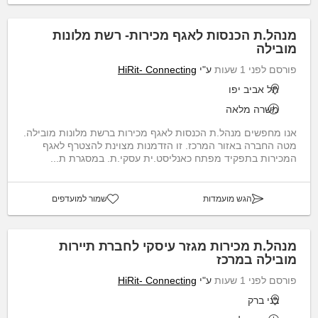
מנהל.ת הכנסות לאגף מכירות- רשת מלונות
מובילה
פורסם לפני 1 שעות
ע"י
HiRit- Connecting
תל אביב יפו
משרה מלאה
אנו מחפשים מנהל.ת הכנסות לאגף מכירות ברשת מלונות מובילה.
מטה החברה באזור המרכז. זו הזדמנות מצוינת להצטרף לאגף
המכירות בתפקיד מפתח כאנליסט.ית עסקי.ת. במסגרת ת...
הגש מועמדות
שמור למועדפים
מנהל.ת מכירות מגזר עיסקי לחברת תיירות
מובילה במרכז
פורסם לפני 1 שעות
ע"י
HiRit- Connecting
בני ברק