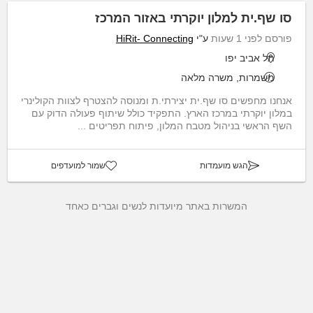
סו שף.ית למלון יוקרתי באזור המרכז
פורסם לפני 1 שעות
ע"י
HiRit- Connecting
תל אביב יפו
משמרות, משרה מלאה
אנחנו מחפשים סו שף.ית יצירתי.ת ומנוסה להצטרף לצוות הקולינרי
במלון יוקרתי במרכז הארץ. התפקיד כולל שיתוף פעולה הדוק עם
השף הראשי בניהול מטבח המלון, פיתוח תפריטים ...
הגש מועמדות
שמור למועדפים
המשרות באתר מיועדות לנשים וגברים כאחד