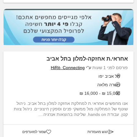
אחראי.ת אחזקה-למלון בתל אביב
פורסם לפני 1 שעות
ע"י
HiRit- Connecting
תל אביב יפו
משרה מלאה
15,000 ₪ - 16,000 ₪
אנו מחפשים אחראי.ת למחלקת אחזקה למלון בתל אביב. ניהול
שוטף של המחלקה מול ממשקי פנים וספקין חיצוניים. ניהול צוות
קטן. עבודת hands on. שליטה בהוצאות אנרגיה....
הגש מועמדות
שמור למועדפים