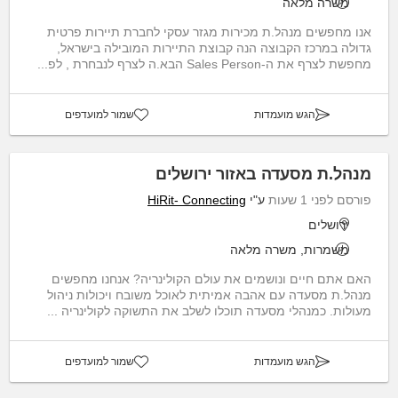
משרה מלאה
אנו מחפשים מנהל.ת מכירות מגזר עסקי לחברת תיירות פרטית
גדולה במרכז הקבוצה הנה קבוצת התיירות המובילה בישראל,
מחפשת לצרף את ה-Sales Person הבא.ה לצרף לנבחרת , לפ...
הגש מועמדות
שמור למועדפים
מנהל.ת מסעדה באזור ירושלים
פורסם לפני 1 שעות
ע"י
HiRit- Connecting
ירושלים
משמרות, משרה מלאה
האם אתם חיים ונושמים את עולם הקולינריה? אנחנו מחפשים
מנהל.ת מסעדה עם אהבה אמיתית לאוכל משובח ויכולות ניהול
מעולות. כמנהלי מסעדה תוכלו לשלב את התשוקה לקולינריה ...
הגש מועמדות
שמור למועדפים