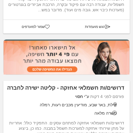
חשמליות, עבודה רבה עם פיקוד ובקרה, הרכבת אביזרים בגנרטורים
(מערכות כיבוי אש, גובה מים ועוד). מדובר במש...
הגש מועמדות
שמור למועדפים
דרושים/ות חשמלאי אחזקה - קליטה ישירה לחברה
פורסם לפני 4 דקות
ע"י
חסוי
אילת, באר שבע, מודיעין מכבים רעות, רמלה
משרה מלאה
דרושים/ות חשמלאי אחזקה למתחם עסקים. התפקיד כולל: אחריות
על מתן שירותי אחזקה למערכות חשמל במבנה. כמו כן, ביצוע