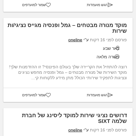
הגש מועמדות
שמור למועדפים
מוקד מנורה מבטחים – גמל ופנסיה מגייס נציגי/ות
שירות
פורסם לפני 16 דקות
ע"י
oneline
באר שבע
משרה מלאה
רוצה להתחיל את הקריירה שלך בעולם הפיננסי? זו ההזדמנות שלך!
מוקד השירות של מנורה מבטחים – גמל ופנסיה מחפש נציגים
ונציגות לתפקיד שירותי הכולל מתן מידע ללקוחות קי...
הגש מועמדות
שמור למועדפים
דרושים נציגי שירות למוקד ליסינג של חברת
שלמה SIXT
פורסם לפני 16 דקות
ע"י
oneline