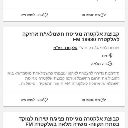
הגש מועמדות
שמור למועדפים
קבוצת אלקטרה מגייסת חשמלאי/ת אחזקה
לאלקטרה FM 19980
פורסם לפני 24 דקות
ע"י
אלקטרה בע"מ
נבטים
משרה מלאה
הזדמנות נדירה להצטרף לארגון עוצמתי כחשמלאי/ת מוסמך/ת- בואו
להוביל את תחום החשמל איתנו! קבוצת אלקטרה מגייסת
חשמלאי/ת אחזקה לאלקטרה FM תיאור התפקיד : טיפול וה...
הגש מועמדות
שמור למועדפים
קבוצת אלקטרה מגייסת נציג/ת שירות למוקד
בפתח תקווה- משרה מלאה באלקטרה FM