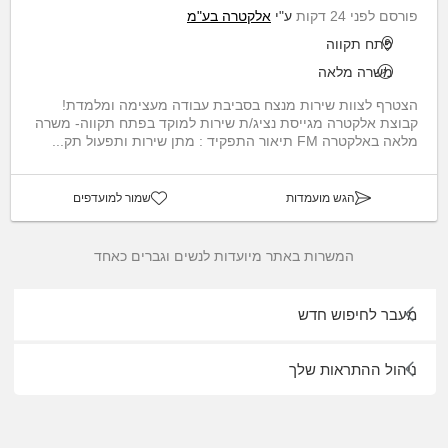
פורסם לפני 24 דקות
ע"י
אלקטרה בע"מ
פתח תקווה
משרה מלאה
הצטרף לצוות שירות מנצח בסביבת עבודה מעצימה ומלמדת!
קבוצת אלקטרה מגייסת נציג/ת שירות למוקד בפתח תקווה- משרה
מלאה באלקטרה FM תיאור התפקיד : מתן שירות ותפעול תק...
הגש מועמדות
שמור למועדפים
המשרות באתר מיועדות לנשים וגברים כאחד
מעבר לחיפוש חדש
ניהול ההתראות שלך