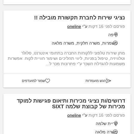
נציגי שירות לחברת תקשורת מובילה !!
פורסם לפני 16 דקות
ע"י
oneline
חיפה
משמרות, משרה חלקית, משרה מלאה
מתן שירות טלפוני ללקוחות החברה בתחומי אינטרנט, סלולר
וטלוויזיה, טיפול בפניות, ליווי תהליכים ושימור חוויית לקוח. אפשרות
משמעות להגדלת השכר ע"י פתרונות מכר ל...
הגש מועמדות
שמור למועדפים
דרושים/ות נציגי מכירות ותיאום פגישות למוקד
מכירות של קבוצת שלמה SIXT
פורסם לפני 16 דקות
ע"י
oneline
קריית שלמה
משרה מלאה