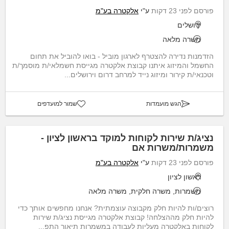
פורסם לפני 23 דקות
ע"י
אלקטרה בע"מ
ירושלים
משרה מלאה
הזדמנות נדירה להצטרף לארגון מוביל - בואו להוביל את תחום
החשמל והמיזוג איתנו קבוצת אלקטרה מגייסת חשמלאי/ת מוסמך/ת
וטכנאי/ת קירור ומיזוג נייד למרחב דרום וירושלים...
הגש מועמדות
שמור למועדפים
נציג/ת שירות לקוחות למוקד בראשון לציון -
משמרות/משרות אם
פורסם לפני 23 דקות
ע"י
אלקטרה בע"מ
ראשון לציון
משמרות, משרה חלקית, משרה מלאה
רוצים/ות להיות חלק מקבוצה עוצמתית? אנחנו מחפשים אותך כדי
להיות חלק מההצלחה! קבוצת אלקטרה מגייסת נציג/ת שירות
לקוחות באלקטרה מעליות לעבודה במשמרות תיאור התפ...