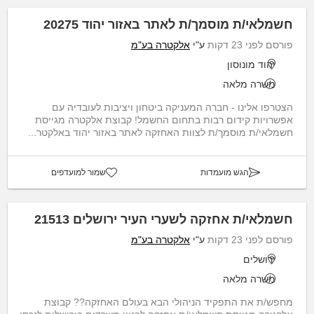
חשמלאי/ת מוסמך/ת לאתר באזור יהוד 20275
פורסם לפני 23 דקות
ע"י
אלקטרה בע"מ
יהוד מונוסון
משרה מלאה
הצטרפו אלינו - חברה המעניקה ביטחון ויציבות לעובדיה עם
אפשרויות קידום רבות בתחום החשמל! קבוצת אלקטרה מגייסת
חשמלאי/ת מוסמך/ת לצוות האחזקה לאתר באזור יהוד באלקטר...
הגש מועמדות
שמור למועדפים
חשמלאי/ת אחזקה לשערי העיר ירושלים 21513
פורסם לפני 23 דקות
ע"י
אלקטרה בע"מ
ירושלים
משרה מלאה
מחפש/ת את התפקיד הניהולי הבא בעולם האחזקה?? קבוצת