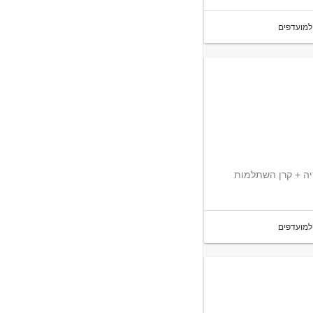
למועדפים
נסיה + קרן השתלמות
למועדפים