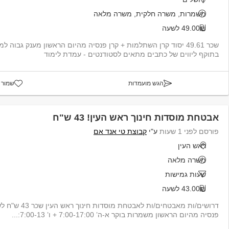
משמרות, משרה חלקית, משרה מלאה
49.00₪ לשעה
שכר 49.61 יסוד קרן השתלמות + קרן פנסיה מהיום הראשון מענק גבוה 
בתוקף ליווים של כתבים מתאים לסטודנטים - עמדת לימוד
הגש מועמדות
שמור 
אבטחת מוסדות חינוך ראש העין! 43 ש"ח
פורסם לפני 1 שעות
ע"י
קבוצת טי אנד אם
ראש העין
משרה מלאה
שעות גמישות
43.00₪ לשעה
דרושים/ות מאבטחים/ות
פנסיה מהיום הראשון משמרות בוקר א-ה’ 7:00-17:00 + ו’ 7:00-13:...