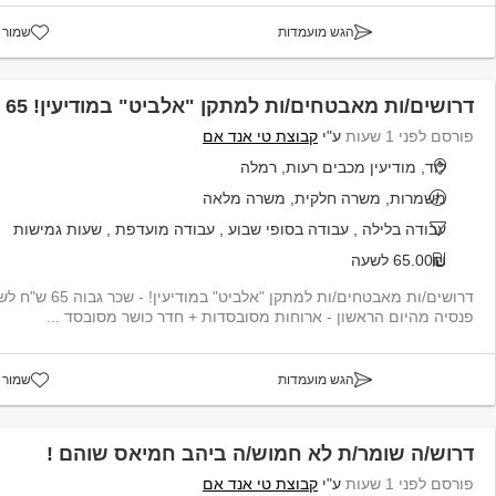
הגש מועמדות
שמור 
דרושים/ות מאבטחים/ות למתקן "אלביט" במודיעין! 65 ש"ח
פורסם לפני 1 שעות
ע"י
קבוצת טי אנד אם
לוד, מודיעין מכבים רעות, רמלה
משמרות, משרה חלקית, משרה מלאה
עבודה בלילה
,
עבודה בסופי שבוע
,
עבודה מועדפת
,
שעות גמישות
65.00₪ לשעה
דרושים/ות מאבטחים/ות למ
פנסיה מהיום הראשון - ארוחות מסובסדות + חדר כושר מסובסד ...
הגש מועמדות
שמור 
דרוש/ה שומר/ת לא חמוש/ה ביהב חמיאס שוהם !
פורסם לפני 1 שעות
ע"י
קבוצת טי אנד אם