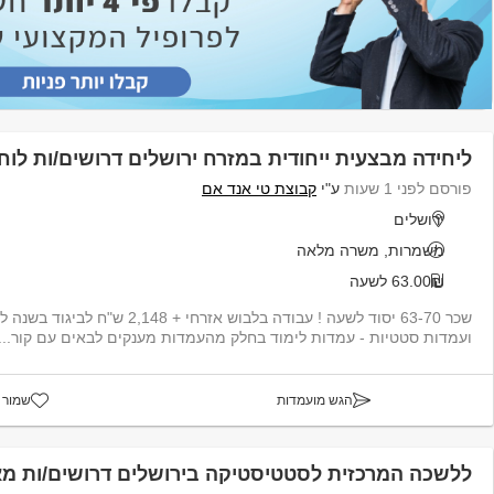
ליחידה מבצעית ייחודית במזרח ירושלים דרושים/ות לוח
פורסם לפני 1 שעות
ע"י
קבוצת טי אנד אם
ירושלים
משמרות, משרה מלאה
63.00₪ לשעה
שכר 63-70 יסוד לשעה ! עבודה בלבוש אזרחי + 8
ועמדות סטטיות - עמדות לימוד בחלק מהעמדות מענקים לבאים עם קור...
הגש מועמדות
שמור 
ללשכה המרכזית לסטטיסטיקה בירושלים דרושים/ות מ