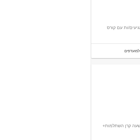
למגיעים/ות עם קורס
למועדפים
 לאבטחת מוסדות חינוך ראש העין שכר 43 ש"ח לשעה קרן השתלמות+