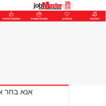
ת
התראות
פרימיום
מועדפים
התחבר
משרות שפניתי
המלצות גולשים
אנא בחר 