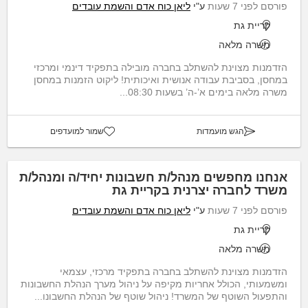
פורסם לפני 7 שעות
ע"י
ליאן כוח אדם והשמת עובדים
קריית גת
משרה מלאה
הזדמנות מצוינת להשתלב בחברה מובילה בתפקיד דינמי ומרכזי
במחסן, בסביבת עבודה אנושית ואיכותית! ליקוט הזמנות במחסן
משרה מלאה בימים א’-ה’ בשעות 08:30...
הגש מועמדות
שמור למועדפים
אנחנו מחפשים מנהל/ת חשבונות יחיד/ה ומנהל/ת
משרד לחברה יצרנית בקריית גת
פורסם לפני 7 שעות
ע"י
ליאן כוח אדם והשמת עובדים
קריית גת
משרה מלאה
הזדמנות מצוינת להשתלב בחברה בתפקיד מרכזי, עצמאי
ומשמעותי, הכולל אחריות מקיפה על ניהול מערך הנהלת החשבונות
והתפעול השוטף של המשרד! ניהול שוטף של הנהלת החשבונו...