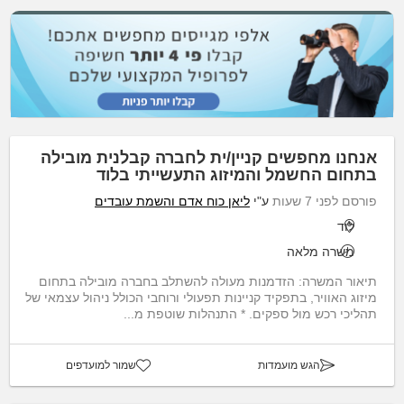
אנחנו מחפשים קניין/ית לחברה קבלנית מובילה
בתחום החשמל והמיזוג התעשייתי בלוד
פורסם לפני 7 שעות
ע"י
ליאן כוח אדם והשמת עובדים
לוד
משרה מלאה
תיאור המשרה: הזדמנות מעולה להשתלב בחברה מובילה בתחום
מיזוג האוויר, בתפקיד קניינות תפעולי ורוחבי הכולל ניהול עצמאי של
תהליכי רכש מול ספקים. * התנהלות שוטפת מ...
הגש מועמדות
שמור למועדפים