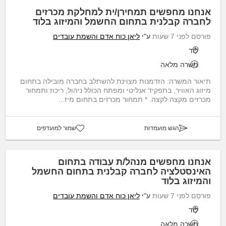
אנחנו מחפשים תמחירן/ית למחלקת מכרזים
לחברה קבלנית בתחום החשמל והמיזוג בלוד
פורסם לפני 7 שעות
ע"י
ליאן כוח אדם והשמת עובדים
לוד
משרה מלאה
תיאור המשרה: הזדמנות מצוינת להשתלב בחברה מובילה בתחום
מיזוג האוויר, בתפקיד אנליטי ומפתח הכולל ניהול, ריכוז ותמחור
מכרזים מקצה לקצה. * תמחור מכרזים בתחום מיז...
הגש מועמדות
שמור למועדפים
אנחנו מחפשים מנהל/ת עבודה בתחום
האינסטלציה לחברה קבלנית בתחום החשמל
והמיזוג בלוד
פורסם לפני 7 שעות
ע"י
ליאן כוח אדם והשמת עובדים
לוד
משרה מלאה