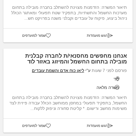
תיאור המשרה: הזדמנות מצוינת להשתלב בחברה מובילה בתחום
מערכות החשמל והתשתיות, בתפקיד שטח תפעולי ומאתגר הכולל
ניהול ביצוע, פיקוח על עובדים וקבלני משנה בפרויקט חש...
הגש מועמדות
שמור למועדפים
אנחנו מחפשים מחסנאי/ת לחברה קבלנית
מובילה בתחום החשמל והמיזוג באזור לוד
פורסם לפני 7 שעות
ע"י
ליאן כוח אדם והשמת עובדים
לוד
משרה מלאה
תיאור המשרה: הזדמנות מצוינת להשתלב בחברה מובילה בתחום
החשמל, בתפקיד תפעולי במחסן ממוחשב הכולל עבודה פיזית לצד
משימות מחשב ורישום. * קליטת סחורה וניפוק ללקוח...
הגש מועמדות
שמור למועדפים