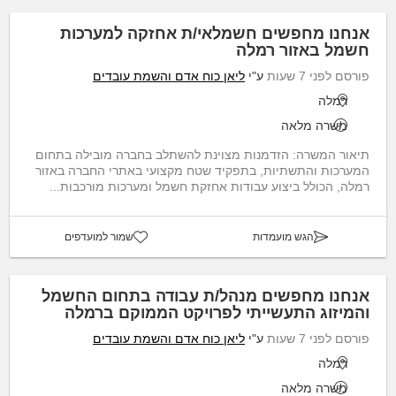
אנחנו מחפשים חשמלאי/ת אחזקה למערכות
חשמל באזור רמלה
פורסם לפני 7 שעות
ע"י
ליאן כוח אדם והשמת עובדים
רמלה
משרה מלאה
תיאור המשרה: הזדמנות מצוינת להשתלב בחברה מובילה בתחום
המערכות והתשתיות, בתפקיד שטח מקצועי באתרי החברה באזור
רמלה, הכולל ביצוע עבודות אחזקת חשמל ומערכות מורכבות...
הגש מועמדות
שמור למועדפים
אנחנו מחפשים מנהל/ת עבודה בתחום החשמל
והמיזוג התעשייתי לפרויקט הממוקם ברמלה
פורסם לפני 7 שעות
ע"י
ליאן כוח אדם והשמת עובדים
רמלה
משרה מלאה