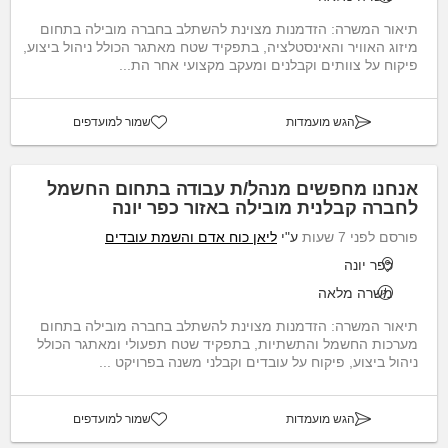
תיאור המשרה: הזדמנות מצוינת להשתלב בחברה מובילה בתחום
מיזוג האוויר והאינסטלציה, בתפקיד שטח מאתגר הכולל ניהול ביצוע,
פיקוח על צוותים וקבלנים ומעקב מקצועי אחר הת...
הגש מועמדות
שמור למועדפים
אנחנו מחפשים מנהל/ת עבודה בתחום החשמל
לחברה קבלנית מובילה באזור כפר יונה
פורסם לפני 7 שעות
ע"י
ליאן כוח אדם והשמת עובדים
כפר יונה
משרה מלאה
תיאור המשרה: הזדמנות מצוינת להשתלב בחברה מובילה בתחום
מערכות החשמל והתשתיות, בתפקיד שטח תפעולי ומאתגר הכולל
ניהול ביצוע, פיקוח על עובדים וקבלני משנה בפרויקט ...
הגש מועמדות
שמור למועדפים