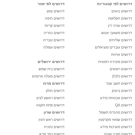
דרושים לפי קטגוריות
דרושים לפי אזור
דרושים נהגים
דרושים צפון
דרושים חקלאות
דרושים חיפה
דרושים עורכי דין
דרושים קריות
דרושים משאבי אנוש
דרושים נהריה
דרושים שליחים
דרושים טבריה
דרושים עובדים סוציאלים
דרושים עפולה
דרושים אחיות
דרושים מזכירה רפואית
דרושים ירושלים
דרושים רופאים
דרושים בית שמש
דרושים כלכלן
דרושים מעלה אדומים
דרושים חשב שכר
דרושים מרכז
דרושים ביוטק
דרושים חולון
דרושים אבטחת מידע
דרושים ראשון לציון
דרושים QA
דרושים פתח תקווה
דרושים מהנדס חשמל
דרושים שרון
דרושים שמאי מקרקעין
דרושים ראש העין
דרושים מערכות מידע
דרושים נתניה
דרושים סוכני שטח
דרושים כפר סבא