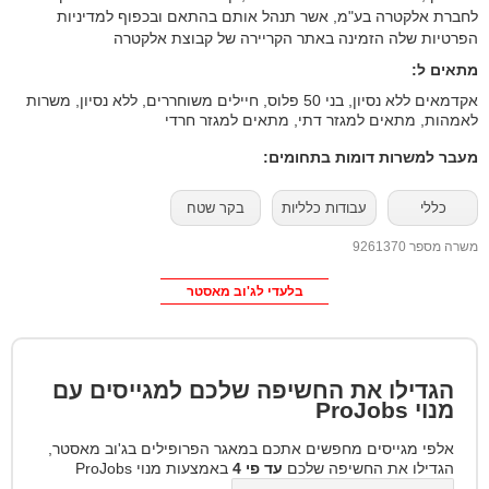
לחברת אלקטרה בע"מ, אשר תנהל אותם בהתאם ובכפוף למדיניות
הפרטיות שלה הזמינה באתר הקריירה של קבוצת אלקטרה
מתאים ל:
אקדמאים ללא נסיון, בני 50 פלוס, חיילים משוחררים, ללא נסיון, משרות
לאמהות, מתאים למגזר דתי, מתאים למגזר חרדי
מעבר למשרות דומות בתחומים:
כללי
עבודות כלליות
בקר שטח
משרה מספר 9261370
בלעדי לג'וב מאסטר
הגדילו את החשיפה שלכם למגייסים עם
מנוי
ProJobs
אלפי מגייסים מחפשים אתכם במאגר הפרופילים בג'וב מאסטר,
הגדילו את החשיפה שלכם
עד פי 4
באמצעות מנוי ProJobs