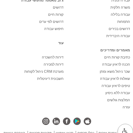
עבודה זמנית
ג'וב מאסטר מחפשי עבודה
משרה חלקית
דרושים
עבודה בלילה
קורות חיים
התמחות
דרושים לפי ערים
דרושים בכירים
חיפוש עבודה
עבודה היברידית
עוד
מאמרים ומדריכים
כתיבת קורות חיים
דירות להשכרה
הכנה לראיון עבודה
דירות למכירה
שכר ניהול משא ומתן
מערכת CRM ניהול לקוחות
שאלות לראיון עבודה
חשבונית דיגיטלית
טיפים לראיון עבודה
עבודה ללא ניסיון
המלצות גולשים
עזרה