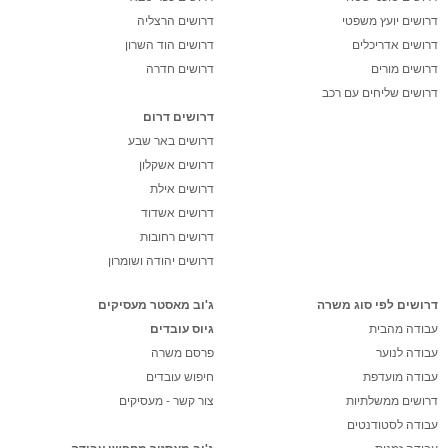
דרושים יועץ משפטי
דרושים הרצליה
דרושים אדריכלים
דרושים הוד השרון
דרושים מורים
דרושים חדרה
דרושים שליחים עם רכב
דרושים דרום
דרושים באר שבע
דרושים אשקלון
דרושים אילת
דרושים אשדוד
דרושים רחובות
דרושים יהודה ושומרון
דרושים לפי סוג משרה
ג'וב מאסטר מעסיקים
עבודה מהבית
גיוס עובדים
עבודה לנוער
פרסם משרה
עבודה מועדפת
חיפוש עובדים
דרושים ממשלתיות
צור קשר - מעסיקים
עבודה לסטודנטים