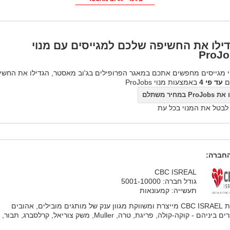
ילו את החשיפה שלכם למגייסים עם מנוי
ProJo
 מגייסים מחפשים אתכם במאגר הפרופילים בג'וב מאסטר, הגדילו את החשי
ם
עד פי 4
באמצעות מנוי ProJobs
ProJo במחיר משתלם
 לבטל את המנוי בכל עת
חברה:
CBC ISREAL
גודל חברה: 5001-10000
תעשייה: קמעונאות
חברת CBC ISRAEL מייצרת ומשווקת מגוון ענק של מותגים מובילים, אהובים
ביניהם - קוקה-קולה, פריגת, טרה, Muller, משק צוריאל, קרלסברג, תבור, ג’...