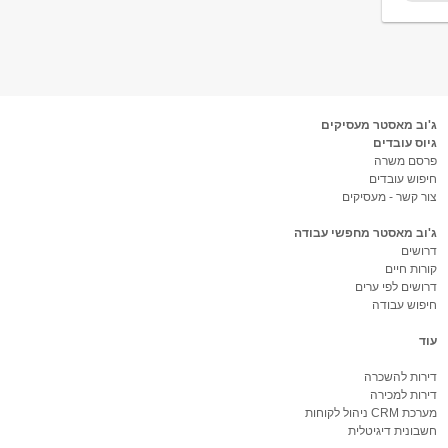
ג'וב מאסטר מעסיקים
גיוס עובדים
פרסם משרה
חיפוש עובדים
צור קשר - מעסיקים
ג'וב מאסטר מחפשי עבודה
דרושים
קורות חיים
דרושים לפי ערים
חיפוש עבודה
עוד
דירות להשכרה
דירות למכירה
מערכת CRM ניהול לקוחות
חשבונית דיגיטלית