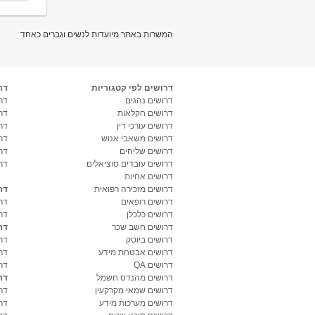
המשרות באתר מיועדות לנשים וגברים כאחד
דרושים לפי קטגוריות
דר
דרושים נהגים
דרו
דרושים חקלאות
דר
דרושים עורכי דין
דר
דרושים משאבי אנוש
דר
דרושים שליחים
דר
דרושים עובדים סוציאלים
דר
דרושים אחיות
דרושים מזכירה רפואית
דר
דרושים רופאים
דר
דרושים כלכלן
דר
דרושים חשב שכר
דר
דרושים ביוטק
דרו
דרושים אבטחת מידע
דרו
דרושים QA
דר
דרושים מהנדס חשמל
דר
דרושים שמאי מקרקעין
דר
דרושים מערכות מידע
דר