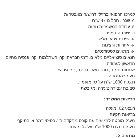
למרכז הרפואי ברזילי דרוש/ה מאבטח/ת
✔ שכר : החל מ 47 ש"ח
✔ עבודה במשמרות נוחות
דרישות התפקיד:
🔹 שירות צבאי מלא
🔹 אחריות ורצינות
🔹 מתאים לסטודנטים
תנאים סוציאליים מלאים: דמי הבראה, קרן השתלמות וקרן פנסיה מהיום
הראשון לעבודה.
ארוחות חמות, חדר כושר, בריכה, ימי גיבוש.
מענקי התמדה
ח.מ.ח 1000 ש"ח על כל מועמד.
סביבת עבודה צעירה ומגובשת.
דרישות המשרה:
רובאי 02 ומעלה
בריאות תקינה.
מענק מובטח למגיעים עם קורס מתקדם ב’ / בסיסי רמה א’ בתוקף.
מענק ח.מ.ח 1000 ש"ח על כל מועמד.
מתאים ל: