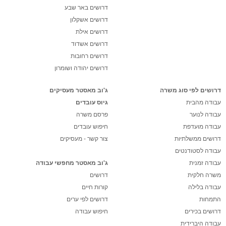
דרושים באר שבע
דרושים אשקלון
דרושים אילת
דרושים אשדוד
דרושים רחובות
דרושים יהודה ושומרון
דרושים לפי סוג משרה
ג'וב מאסטר מעסיקים
עבודה מהבית
גיוס עובדים
עבודה לנוער
פרסם משרה
עבודה מועדפת
חיפוש עובדים
דרושים ממשלתיות
צור קשר - מעסיקים
עבודה לסטודנטים
עבודה זמנית
ג'וב מאסטר מחפשי עבודה
משרה חלקית
דרושים
עבודה בלילה
קורות חיים
התמחות
דרושים לפי ערים
דרושים בכירים
חיפוש עבודה
עבודה היברידית