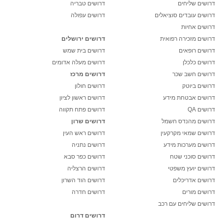
דרושים שליחים
דרושים טבריה
דרושים עובדים סוציאלים
דרושים עפולה
דרושים אחיות
דרושים מזכירה רפואית
דרושים ירושלים
דרושים רופאים
דרושים בית שמש
דרושים כלכלן
דרושים מעלה אדומים
דרושים חשב שכר
דרושים מרכז
דרושים ביוטק
דרושים חולון
דרושים אבטחת מידע
דרושים ראשון לציון
דרושים QA
דרושים פתח תקווה
דרושים מהנדס חשמל
דרושים שרון
דרושים שמאי מקרקעין
דרושים ראש העין
דרושים מערכות מידע
דרושים נתניה
דרושים סוכני שטח
דרושים כפר סבא
דרושים יועץ משפטי
דרושים הרצליה
דרושים אדריכלים
דרושים הוד השרון
דרושים מורים
דרושים חדרה
דרושים שליחים עם רכב
דרושים דרום