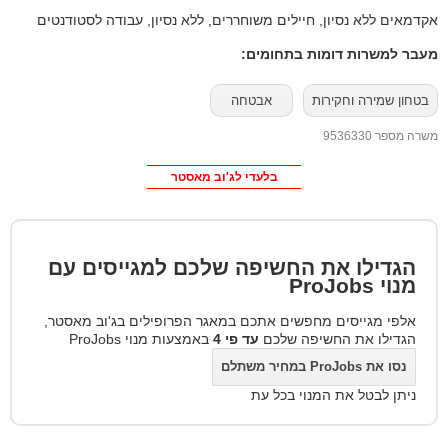
אקדמאים ללא נסיון, חיילים משוחררים, ללא נסיון, עבודה לסטודנטים
מעבר למשרות דומות בתחומים:
בטחון שמירה וחקירות
אבטחה
משרה מספר 9536330
בלעדי לג'וב מאסטר
הגדילו את החשיפה שלכם למגייסים עם
מנוי
ProJobs
אלפי מגייסים מחפשים אתכם במאגר הפרופילים בג'וב מאסטר,
הגדילו את החשיפה שלכם
עד פי 4
באמצעות מנוי ProJobs
נסו את ProJobs במחיר משתלם
ניתן לבטל את המנוי בכל עת