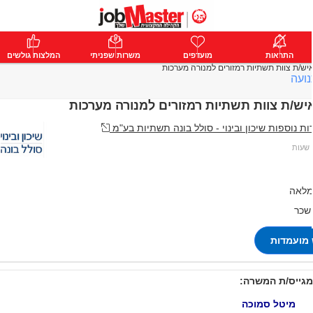
ת
התראות
פרימיום
מועדפים
התחבר
משרות שפניתי
המלצות גולשים
יש/ת צוות תשתיות רמזורים למנורה מערכות
נועה
יש/ת צוות תשתיות רמזורים למנורה מערכות
 נוספות שיכון ובינוי - סולל בונה תשתיות בע"מ
מלאה
 שכר
מועמדות
מגייס/ת המשרה:
מיטל סמוכה