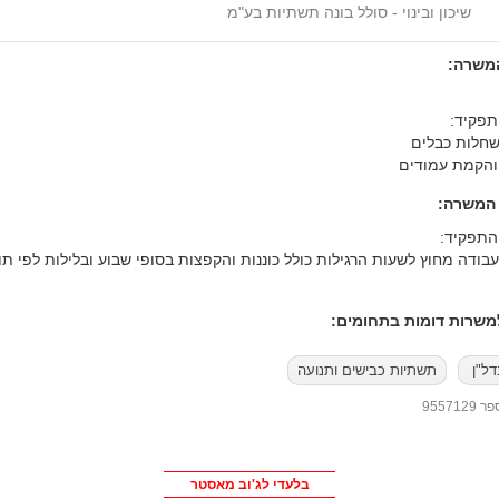
שיכון ובינוי - סולל בונה תשתיות בע"מ
המשרה:
תפקיד:
שחלות כבלים
והקמת עמודים
 המשרה:
התפקיד:
עבודה מחוץ לשעות הרגילות כולל כוננות והקפצות בסופי שבוע ובלילות לפי תו
שרות דומות בתחומים:
דל"ן
תשתיות כבישים ותנועה
95571
בלעדי לג'וב מאסטר