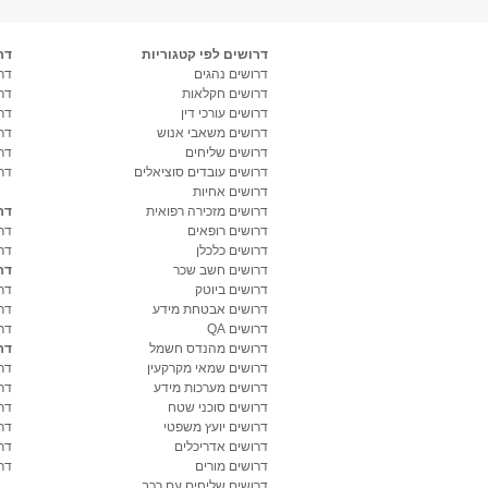
דרושים לפי קטגוריות
דר
דרושים נהגים
דרו
דרושים חקלאות
דר
דרושים עורכי דין
דר
דרושים משאבי אנוש
דר
דרושים שליחים
דר
דרושים עובדים סוציאלים
דר
דרושים אחיות
דרושים מזכירה רפואית
דר
דרושים רופאים
דר
דרושים כלכלן
דר
דרושים חשב שכר
דר
דרושים ביוטק
דרו
דרושים אבטחת מידע
דרו
דרושים QA
דר
דרושים מהנדס חשמל
דר
דרושים שמאי מקרקעין
דר
דרושים מערכות מידע
דר
דרושים סוכני שטח
דר
דרושים יועץ משפטי
דר
דרושים אדריכלים
דר
דרושים מורים
דר
דרושים שליחים עם רכב