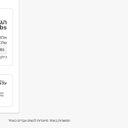
הגד
bs
אלפי
שלכ
נסו את bs
ניתן
על ה
המשרות באתר מיועדות לנשים וגברים כאחד