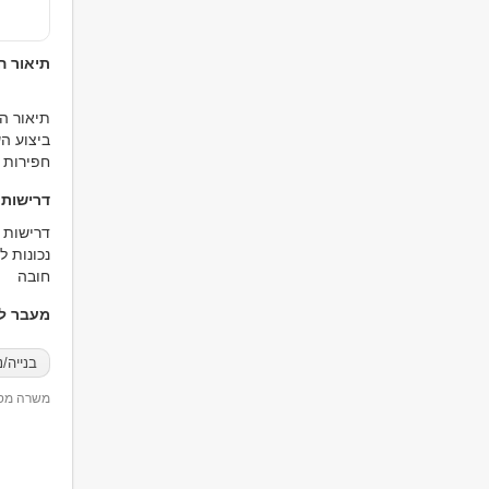
תיאור 
תיאור ה
ביצוע ה
חפירות 
דרישות
דרישות 
נכונות ל
חובה
מעבר למ
בנייה/נ
משרה מספר 29