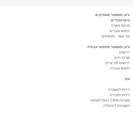
ג'וב מאסטר מעסיקים
גיוס עובדים
פרסם משרה
חיפוש עובדים
צור קשר - מעסיקים
ג'וב מאסטר מחפשי עבודה
דרושים
קורות חיים
דרושים לפי ערים
חיפוש עבודה
עוד
דירות להשכרה
דירות למכירה
מערכת CRM ניהול לקוחות
חשבונית דיגיטלית