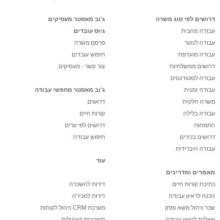
דרושים לפי סוג משרה
ג'וב מאסטר מעסיקים
עבודה מהבית
גיוס עובדים
עבודה לנוער
פרסם משרה
עבודה מועדפת
חיפוש עובדים
דרושים ממשלתיות
צור קשר - מעסיקים
עבודה לסטודנטים
עבודה זמנית
ג'וב מאסטר מחפשי עבודה
משרה חלקית
דרושים
עבודה בלילה
קורות חיים
התמחות
דרושים לפי ערים
דרושים בכירים
חיפוש עבודה
עבודה היברידית
עוד
מאמרים ומדריכים
כתיבת קורות חיים
דירות להשכרה
הכנה לראיון עבודה
דירות למכירה
שכר ניהול משא ומתן
מערכת CRM ניהול לקוחות
שאלות לראיון עבודה
חשבונית דיגיטלית