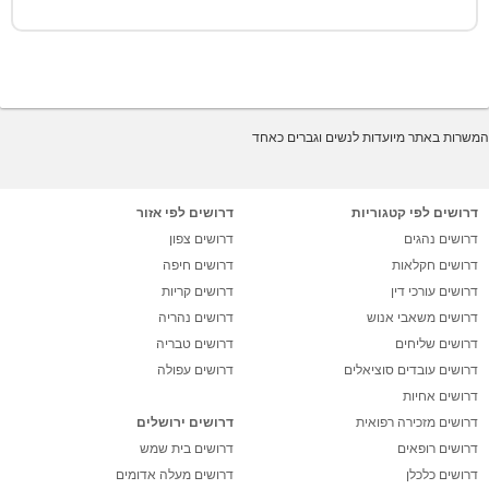
המשרות באתר מיועדות לנשים וגברים כאחד
דרושים לפי קטגוריות
דרושים לפי אזור
דרושים נהגים
דרושים צפון
דרושים חקלאות
דרושים חיפה
דרושים עורכי דין
דרושים קריות
דרושים משאבי אנוש
דרושים נהריה
דרושים שליחים
דרושים טבריה
דרושים עובדים סוציאלים
דרושים עפולה
דרושים אחיות
דרושים מזכירה רפואית
דרושים ירושלים
דרושים רופאים
דרושים בית שמש
דרושים כלכלן
דרושים מעלה אדומים