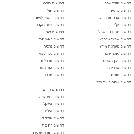
דרושים חשב שכר
דרושים מרכז
דרושים ביוטק
דרושים חולון
דרושים אבטחת מידע
דרושים ראשון לציון
דרושים QA
דרושים פתח תקווה
דרושים מהנדס חשמל
דרושים שרון
דרושים שמאי מקרקעין
דרושים ראש העין
דרושים מערכות מידע
דרושים נתניה
דרושים סוכני שטח
דרושים כפר סבא
דרושים יועץ משפטי
דרושים הרצליה
דרושים אדריכלים
דרושים הוד השרון
דרושים מורים
דרושים חדרה
דרושים שליחים עם רכב
דרושים דרום
דרושים באר שבע
דרושים אשקלון
דרושים אילת
דרושים אשדוד
דרושים רחובות
דרושים יהודה ושומרון