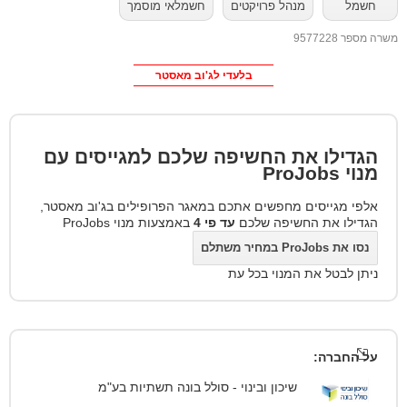
חשמל
מנהל פרויקטים
חשמלאי מוסמך
משרה מספר 9577228
בלעדי לג'וב מאסטר
הגדילו את החשיפה שלכם למגייסים עם
מנוי
ProJobs
אלפי מגייסים מחפשים אתכם במאגר הפרופילים בג'וב מאסטר,
הגדילו את החשיפה שלכם
עד פי 4
באמצעות מנוי ProJobs
נסו את ProJobs במחיר משתלם
ניתן לבטל את המנוי בכל עת
על החברה:
שיכון ובינוי - סולל בונה תשתיות בע"מ