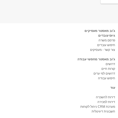
ג'וב מאסטר מעסיקים
גיוס עובדים
פרסם משרה
חיפוש עובדים
צור קשר - מעסיקים
ג'וב מאסטר מחפשי עבודה
דרושים
קורות חיים
דרושים לפי ערים
חיפוש עבודה
עוד
דירות להשכרה
דירות למכירה
מערכת CRM ניהול לקוחות
חשבונית דיגיטלית