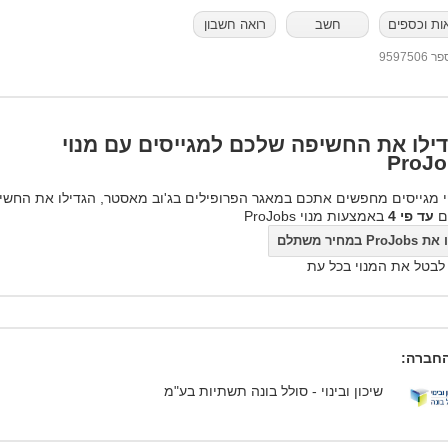
ות וכספים
חשב
רואה חשבון
95975
ילו את החשיפה שלכם למגייסים עם מנוי
ProJo
 מגייסים מחפשים אתכם במאגר הפרופילים בג'וב מאסטר, הגדילו את החשי
ם
עד פי 4
באמצעות מנוי ProJobs
ProJo במחיר משתלם
 לבטל את המנוי בכל עת
חברה:
שיכון ובינוי - סולל בונה תשתיות בע"מ