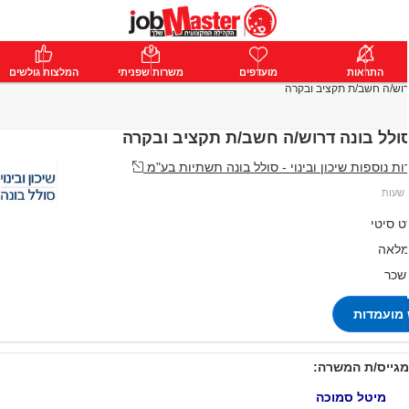
ת
התראות
פרימיום
מועדפים
התחבר
משרות שפניתי
המלצות גולשים
רוש/ה חשב/ת תקציב ובקרה
ולל בונה דרוש/ה חשב/ת תקציב ובקרה
 נוספות שיכון ובינוי - סולל בונה תשתיות בע"מ
ט סיטי
מלאה
 שכר
מועמדות
מגייס/ת המשרה:
מיטל סמוכה