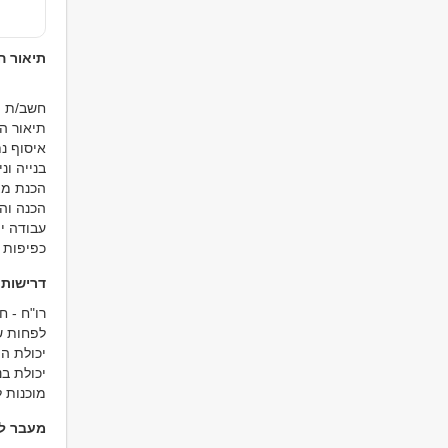
תיאור 
חשב/ת ת
תיאור ה
איסוף נ
בנייה ו
הכנת מצ
הכנה וה
עבודה י
כפיפות 
דרישות
רו"ח - 
לפחות שנ
יכולת ה
יכולת בנ
מוכנות 
מעבר למ