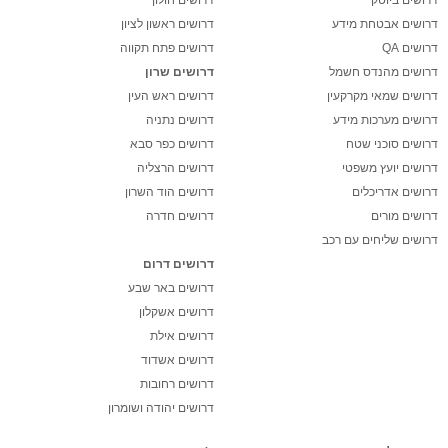
דרושים אבטחת מידע
דרושים ראשון לציון
דרושים QA
דרושים פתח תקווה
דרושים מהנדס חשמל
דרושים שרון
דרושים שמאי מקרקעין
דרושים ראש העין
דרושים מערכות מידע
דרושים נתניה
דרושים סוכני שטח
דרושים כפר סבא
דרושים יועץ משפטי
דרושים הרצליה
דרושים אדריכלים
דרושים הוד השרון
דרושים מורים
דרושים חדרה
דרושים שליחים עם רכב
דרושים דרום
דרושים באר שבע
דרושים אשקלון
דרושים אילת
דרושים אשדוד
דרושים רחובות
דרושים יהודה ושומרון