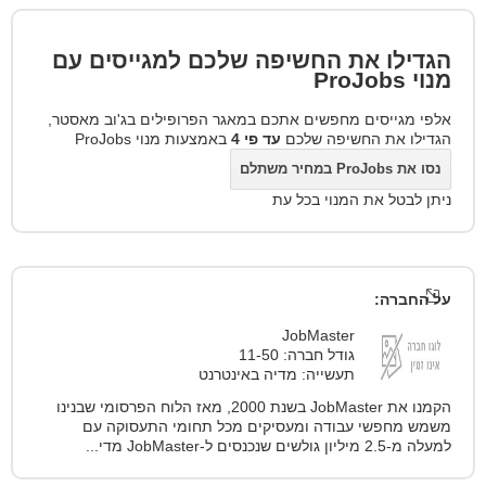
הגדילו את החשיפה שלכם למגייסים עם
מנוי
ProJobs
אלפי מגייסים מחפשים אתכם במאגר הפרופילים בג'וב מאסטר,
הגדילו את החשיפה שלכם
עד פי 4
באמצעות מנוי ProJobs
נסו את ProJobs במחיר משתלם
ניתן לבטל את המנוי בכל עת
על החברה:
JobMaster
גודל חברה: 11-50
תעשייה: מדיה באינטרנט
הקמנו את JobMaster בשנת 2000, מאז הלוח הפרסומי שבנינו
משמש מחפשי עבודה ומעסיקים מכל תחומי התעסוקה עם
למעלה מ-2.5 מיליון גולשים שנכנסים ל-JobMaster מדי...