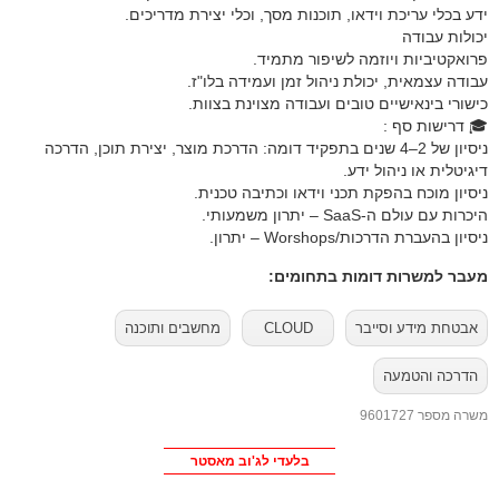
ידע בכלי עריכת וידאו, תוכנות מסך, וכלי יצירת מדריכים.
יכולות עבודה
פרואקטיביות ויוזמה לשיפור מתמיד.
עבודה עצמאית, יכולת ניהול זמן ועמידה בלו"ז.
כישורי בינאישיים טובים ועבודה מצוינת בצוות.
🎓 דרישות סף :
ניסיון של 2–4 שנים בתפקיד דומה: הדרכת מוצר, יצירת תוכן, הדרכה
דיגיטלית או ניהול ידע.
ניסיון מוכח בהפקת תכני וידאו וכתיבה טכנית.
היכרות עם עולם ה-SaaS – יתרון משמעותי.
ניסיון בהעברת הדרכות/Worshops – יתרון.
מעבר למשרות דומות בתחומים:
אבטחת מידע וסייבר
CLOUD
מחשבים ותוכנה
הדרכה והטמעה
משרה מספר 9601727
בלעדי לג'וב מאסטר