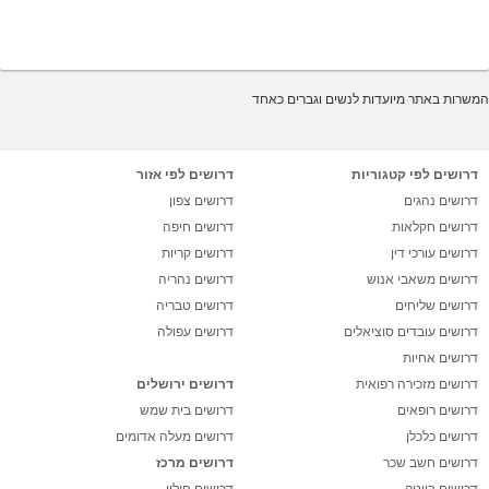
המשרות באתר מיועדות לנשים וגברים כאחד
דרושים לפי קטגוריות
דרושים לפי אזור
דרושים נהגים
דרושים צפון
דרושים חקלאות
דרושים חיפה
דרושים עורכי דין
דרושים קריות
דרושים משאבי אנוש
דרושים נהריה
דרושים שליחים
דרושים טבריה
דרושים עובדים סוציאלים
דרושים עפולה
דרושים אחיות
דרושים מזכירה רפואית
דרושים ירושלים
דרושים רופאים
דרושים בית שמש
דרושים כלכלן
דרושים מעלה אדומים
דרושים חשב שכר
דרושים מרכז
דרושים ביוטק
דרושים חולון