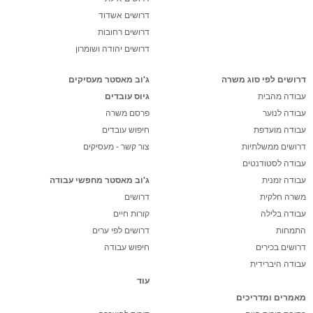
דרושים אשדוד
דרושים רחובות
דרושים יהודה ושומרון
דרושים לפי סוג משרה
ג'וב מאסטר מעסיקים
עבודה מהבית
גיוס עובדים
עבודה לנוער
פרסם משרה
עבודה מועדפת
חיפוש עובדים
דרושים ממשלתיות
צור קשר - מעסיקים
עבודה לסטודנטים
עבודה זמנית
ג'וב מאסטר מחפשי עבודה
משרה חלקית
דרושים
עבודה בלילה
קורות חיים
התמחות
דרושים לפי ערים
דרושים בכירים
חיפוש עבודה
עבודה היברידית
עוד
מאמרים ומדריכים