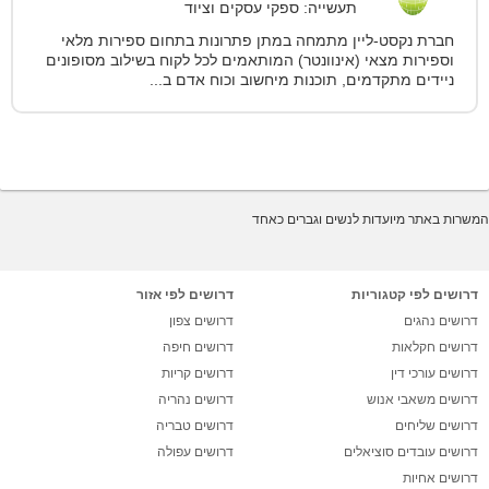
תעשייה: ספקי עסקים וציוד
חברת נקסט-ליין מתמחה במתן פתרונות בתחום ספירות מלאי
וספירות מצאי (אינוונטר) המותאמים לכל לקוח בשילוב מסופונים
ניידים מתקדמים, תוכנות מיחשוב וכוח אדם ב...
המשרות באתר מיועדות לנשים וגברים כאחד
דרושים לפי קטגוריות
דרושים לפי אזור
דרושים נהגים
דרושים צפון
דרושים חקלאות
דרושים חיפה
דרושים עורכי דין
דרושים קריות
דרושים משאבי אנוש
דרושים נהריה
דרושים שליחים
דרושים טבריה
דרושים עובדים סוציאלים
דרושים עפולה
דרושים אחיות