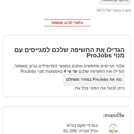
משרה מספר 9671708
בלעדי לג'וב מאסטר
הגדילו את החשיפה שלכם למגייסים עם
מנוי
ProJobs
אלפי מגייסים מחפשים אתכם במאגר הפרופילים בג'וב מאסטר,
הגדילו את החשיפה שלכם
עד פי 4
באמצעות מנוי ProJobs
נסו את ProJobs במחיר משתלם
ניתן לבטל את המנוי בכל עת
על החברה:
בוס-דיימקס בע"מ
גודל חברה: 51-200