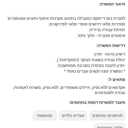
תיאור המשרה:
לחברת בוס דיימקס המובילה בתחום מערכות איסוף נתונים אוטומטיים
וספירות מלאי דרושים סופרי מלאי לפרויקטים.
תחילת עבודה מיידית.
איסופים מהבית - הלוך וחזור.
דרישות המשרה:
רישיון נהיגה- יתרון
יכולת עבודה בשעות הבוקר (המוקדמות ).
יתרון להבנה בסיסית בסביבה ממוחשבת.
* המשרה פונה לנשים וגברים כאחד *
מתאים ל:
אקדמאים ללא נסיון, חיילים משוחררים, ללא נסיון, משרות לאמהות,
עבודה לסטודנטים
מעבר למשרות דומות בתחומים:
לוגיסטיקה ומחסנים
עובדים כלליים
קמעונאות
מלקט קמעונאות