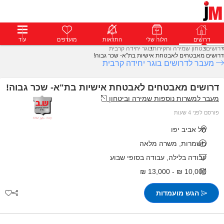
דרושים
דרושים
פרופילים
הלוח שלי
הודעות
התראות
פרימיום
מועדפים
התחבר
עוד
דרושים
בטחון שמירה וחקירות
בוגר יחידה קרבית
דרושים מאבטחים לאבטחת אישיות בת"א- שכר גבוה!
מעבר לדרושים בוגר יחידה קרבית
דרושים מאבטחים לאבטחת אישיות בת"א- שכר גבוה!
מעבר למשרות נוספות שמירה וביטחון
פורסם לפני 4 שעות
תל אביב יפו
משמרות, משרה מלאה
עבודה בלילה, עבודה בסופי שבוע
10,000 ₪ - 13,000 ₪
הגש מועמדות