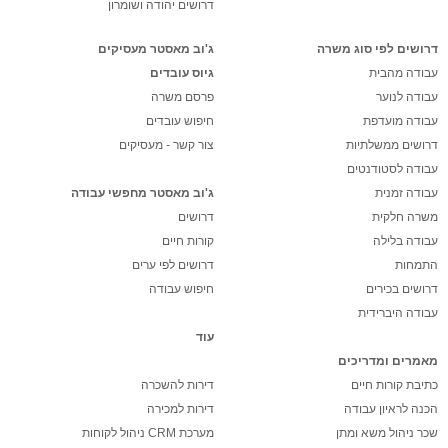
דרושים יהודה ושומרון
דרושים לפי סוג משרה
ג'וב מאסטר מעסיקים
עבודה מהבית
גיוס עובדים
עבודה לנוער
פרסם משרה
עבודה מועדפת
חיפוש עובדים
דרושים ממשלתיות
צור קשר - מעסיקים
עבודה לסטודנטים
עבודה זמנית
ג'וב מאסטר מחפשי עבודה
משרה חלקית
דרושים
עבודה בלילה
קורות חיים
התמחות
דרושים לפי ערים
דרושים בכירים
חיפוש עבודה
עבודה היברידית
עוד
מאמרים ומדריכים
כתיבת קורות חיים
דירות להשכרה
הכנה לראיון עבודה
דירות למכירה
שכר ניהול משא ומתן
מערכת CRM ניהול לקוחות