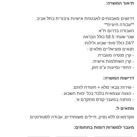
תיאור המשרה:
דרושים מאבטחים לאבטחת אישיות ציבורית בתל אביב.
**עבודה חיונית**
העבודה בדרום ת"א
שכר שעתי 58.5 כולל הבראה
24/7 כולל סופי שבוע ולילות
תנאים סוציאליים מלאים :
- קרן פנסיה מוגברת.
- קרן השתלמות אישית.
- החזרי נסיעות ע"פ חוק.
דרישות המשרה:
- שירות צבאי מלא + תעודת לוחם.
- הגעה עצמאית בלבד בכל ימות השבוע .
- מותנה במעבר קורס מתקדם א’.
מתאים ל:
אקדמאים ללא נסיון, חיילים משוחררים, עבודה לסטודנטים
מעבר למשרות דומות בתחומים: