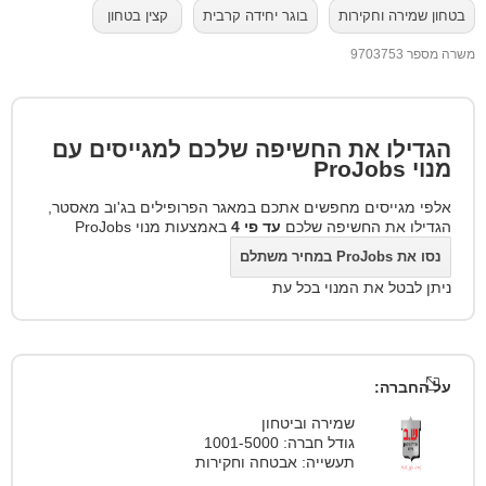
בטחון שמירה וחקירות
בוגר יחידה קרבית
קצין בטחון
משרה מספר 9703753
הגדילו את החשיפה שלכם למגייסים עם
מנוי
ProJobs
אלפי מגייסים מחפשים אתכם במאגר הפרופילים בג'וב מאסטר,
הגדילו את החשיפה שלכם
עד פי 4
באמצעות מנוי ProJobs
נסו את ProJobs במחיר משתלם
ניתן לבטל את המנוי בכל עת
על החברה:
שמירה וביטחון
גודל חברה: 1001-5000
תעשייה: אבטחה וחקירות