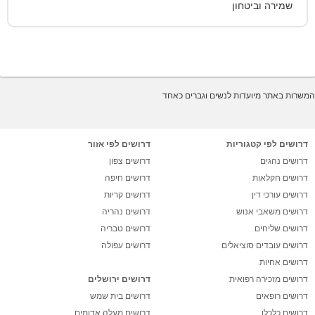
שמירה וביטחון
המשרות באתר מיועדות לנשים וגברים כאחד
דרושים לפי קטגוריות
דרושים לפי אזור
דרושים נהגים
דרושים צפון
דרושים חקלאות
דרושים חיפה
דרושים עורכי דין
דרושים קריות
דרושים משאבי אנוש
דרושים נהריה
דרושים שליחים
דרושים טבריה
דרושים עובדים סוציאלים
דרושים עפולה
דרושים אחיות
דרושים מזכירה רפואית
דרושים ירושלים
דרושים רופאים
דרושים בית שמש
דרושים כלכלן
דרושים מעלה אדומים