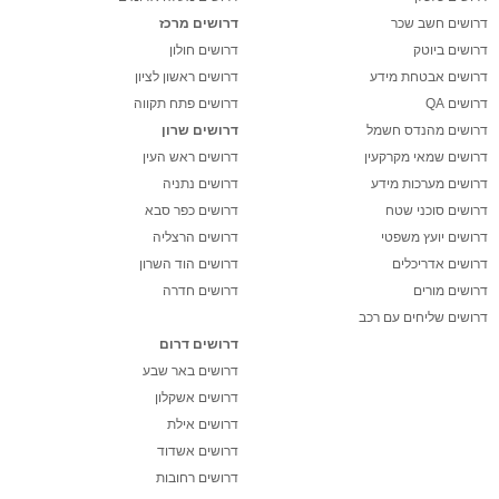
דרושים חשב שכר
דרושים מרכז
דרושים ביוטק
דרושים חולון
דרושים אבטחת מידע
דרושים ראשון לציון
דרושים QA
דרושים פתח תקווה
דרושים מהנדס חשמל
דרושים שרון
דרושים שמאי מקרקעין
דרושים ראש העין
דרושים מערכות מידע
דרושים נתניה
דרושים סוכני שטח
דרושים כפר סבא
דרושים יועץ משפטי
דרושים הרצליה
דרושים אדריכלים
דרושים הוד השרון
דרושים מורים
דרושים חדרה
דרושים שליחים עם רכב
דרושים דרום
דרושים באר שבע
דרושים אשקלון
דרושים אילת
דרושים אשדוד
דרושים רחובות