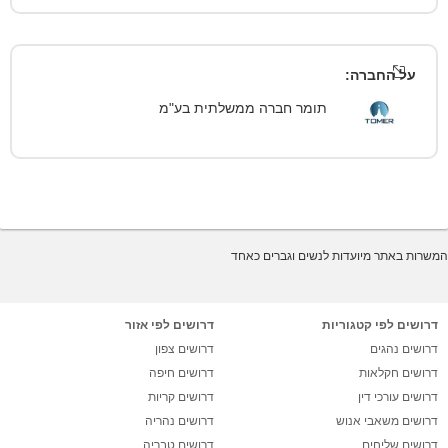
על החברה:
תומר חברה ממשלתית בע"מ
המשרות באתר מיועדות לנשים וגברים כאחד
דרושים לפי קטגוריות
דרושים לפי אזור
דרושים נהגים
דרושים צפון
דרושים חקלאות
דרושים חיפה
דרושים עורכי דין
דרושים קריות
דרושים משאבי אנוש
דרושים נהריה
דרושים שליחים
דרושים טבריה