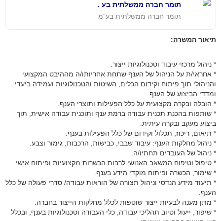
תומר חברה ממשלתית בע .
תומר חברה ממשלתית בע"מ
תיאור המשרה:
* ניהול מרכזי עיבוד וטכנולוגיות ייצור.
* אחראי/ת על הניהול של הענף שתחת אחריותו/ה מההיבט המקצועי
והניהולי תוך פיתוח וקידום הכלים, השיטות והטכנולוגיות ועמידה ביעדי
ומדדי הביצוע של הענף.
* הובלה ובקרה מקצועית על כלל הפעילות ותוצרי הענף.
* שותפות בהכנת תכנית עבודה ברמת ענף ותוכנית עבודה אישית, תוך
ביצוע מעקב ובקרה עיתית.
* תיאום, ריכוז, תכלול וקידום של כלל הפעילות בענף.
* ניהול מחלקות הענף: עיבוד שבבי, כבישות, הרכבות, גימור וצבע.
* ניהול של העובדים תחתיו/ה.
* טיפול וטיפוח המשאב האנושי לרבות הכשרות מקצועיות ופיתוח אישי.
* שימור, הכשרה ופיתוח מוקדי הידע בענף.
* תיעוד מידע הנדסי וניהול תצורה של הוראות עבודה/ סדרי פעולה של כלל
הענף.
* מתן מענה לבעיות ייצור שוטפות לכלל מחלקות הייצור בחברה.
* שיפור, ייעול וטיוב תהליכי עבודה, כלי העבודה וטכנולוגיות בענף, ובכלל