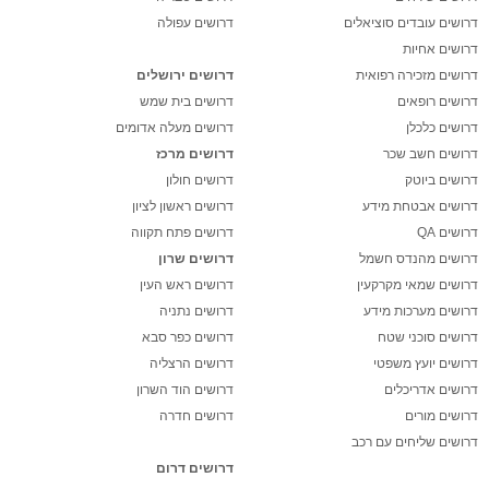
דרושים עובדים סוציאלים
דרושים עפולה
דרושים אחיות
דרושים מזכירה רפואית
דרושים ירושלים
דרושים רופאים
דרושים בית שמש
דרושים כלכלן
דרושים מעלה אדומים
דרושים חשב שכר
דרושים מרכז
דרושים ביוטק
דרושים חולון
דרושים אבטחת מידע
דרושים ראשון לציון
דרושים QA
דרושים פתח תקווה
דרושים מהנדס חשמל
דרושים שרון
דרושים שמאי מקרקעין
דרושים ראש העין
דרושים מערכות מידע
דרושים נתניה
דרושים סוכני שטח
דרושים כפר סבא
דרושים יועץ משפטי
דרושים הרצליה
דרושים אדריכלים
דרושים הוד השרון
דרושים מורים
דרושים חדרה
דרושים שליחים עם רכב
דרושים דרום