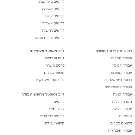
דרושים באר שבע
דרושים אשקלון
דרושים אילת
דרושים אשדוד
דרושים רחובות
דרושים יהודה ושומרון
דרושים לפי סוג משרה
ג'וב מאסטר מעסיקים
עבודה מהבית
גיוס עובדים
עבודה לנוער
פרסם משרה
עבודה מועדפת
חיפוש עובדים
דרושים ממשלתיות
צור קשר - מעסיקים
עבודה לסטודנטים
עבודה זמנית
ג'וב מאסטר מחפשי עבודה
משרה חלקית
דרושים
עבודה בלילה
קורות חיים
התמחות
דרושים לפי ערים
דרושים בכירים
חיפוש עבודה
עבודה היברידית