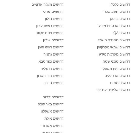
דרושים כלכלן
דרושים מעלה אדומים
דרושים חשב שכר
דרושים מרכז
דרושים ביוטק
דרושים חולון
דרושים אבטחת מידע
דרושים ראשון לציון
דרושים QA
דרושים פתח תקווה
דרושים מהנדס חשמל
דרושים שרון
דרושים שמאי מקרקעין
דרושים ראש העין
דרושים מערכות מידע
דרושים נתניה
דרושים סוכני שטח
דרושים כפר סבא
דרושים יועץ משפטי
דרושים הרצליה
דרושים אדריכלים
דרושים הוד השרון
דרושים מורים
דרושים חדרה
דרושים שליחים עם רכב
דרושים דרום
דרושים באר שבע
דרושים אשקלון
דרושים אילת
דרושים אשדוד
דרושים רחובות