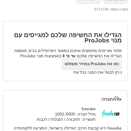
משרה מספר 9713786
הגדילו את החשיפה שלכם למגייסים עם
מנוי
ProJobs
אלפי מגייסים מחפשים אתכם במאגר הפרופילים בג'וב מאסטר,
הגדילו את החשיפה שלכם
עד פי 4
באמצעות מנוי ProJobs
נסו את ProJobs במחיר משתלם
ניתן לבטל את המנוי בכל עת
על החברה:
freesbe
גודל חברה: 1001-5000
תעשייה: תחבורה / הובלות / רכבות
freesbe היא קבוצת הרכב הגדולה בישראל, המציעה ללקוחותיה