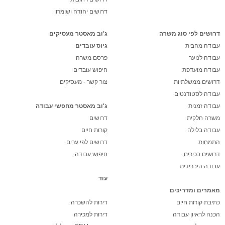
דרושים יהודה ושומרון
דרושים לפי סוג משרה
ג'וב מאסטר מעסיקים
עבודה מהבית
גיוס עובדים
עבודה לנוער
פרסם משרה
עבודה מועדפת
חיפוש עובדים
דרושים ממשלתיות
צור קשר - מעסיקים
עבודה לסטודנטים
עבודה זמנית
ג'וב מאסטר מחפשי עבודה
משרה חלקית
דרושים
עבודה בלילה
קורות חיים
התמחות
דרושים לפי ערים
דרושים בכירים
חיפוש עבודה
עבודה היברידית
עוד
מאמרים ומדריכים
כתיבת קורות חיים
דירות להשכרה
הכנה לראיון עבודה
דירות למכירה