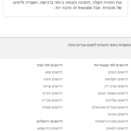
את החוויה הקלה, הזמינה והנוחה ביותר ברכישה, השכרה וליסינג
של מכוניות. אבל freesbe זה הרבה יות...
המשרות באתר מיועדות לנשים וגברים כאחד
דרושים לפי קטגוריות
דרושים לפי אזור
דרושים נהגים
דרושים צפון
דרושים חקלאות
דרושים חיפה
דרושים עורכי דין
דרושים קריות
דרושים משאבי אנוש
דרושים נהריה
דרושים שליחים
דרושים טבריה
דרושים עובדים סוציאלים
דרושים עפולה
דרושים אחיות
דרושים מזכירה רפואית
דרושים ירושלים
דרושים רופאים
דרושים בית שמש