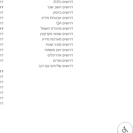
דרושים כלכלן
דר
דרושים חשב שכר
דר
דרושים ביוטק
דרו
דרושים אבטחת מידע
דרו
דרושים QA
דר
דרושים מהנדס חשמל
דר
דרושים שמאי מקרקעין
דר
דרושים מערכות מידע
דר
דרושים סוכני שטח
דר
דרושים יועץ משפטי
דר
דרושים אדריכלים
דר
דרושים מורים
דר
דרושים שליחים עם רכב
דר
דר
דר
דר
דר
דר
דרו