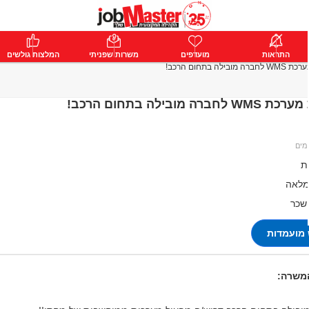
ת
התראות
פרימיום
מועדפים
התחבר
משרות שפניתי
המלצות גולשים
בילה בתחום הרכב!
רה מובילה בתחום הרכב!
ת
מלאה
 שכר
מועמדות
המשרה: