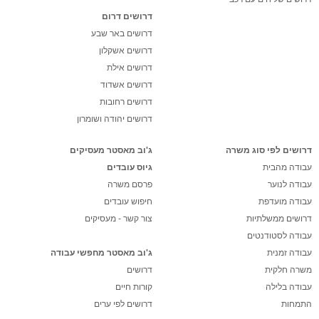
דרושים דרום
דרושים באר שבע
דרושים אשקלון
דרושים אילת
דרושים אשדוד
דרושים רחובות
דרושים יהודה ושומרון
דרושים לפי סוג משרה
ג'וב מאסטר מעסיקים
עבודה מהבית
גיוס עובדים
עבודה לנוער
פרסם משרה
עבודה מועדפת
חיפוש עובדים
דרושים ממשלתיות
צור קשר - מעסיקים
עבודה לסטודנטים
עבודה זמנית
ג'וב מאסטר מחפשי עבודה
משרה חלקית
דרושים
עבודה בלילה
קורות חיים
התמחות
דרושים לפי ערים