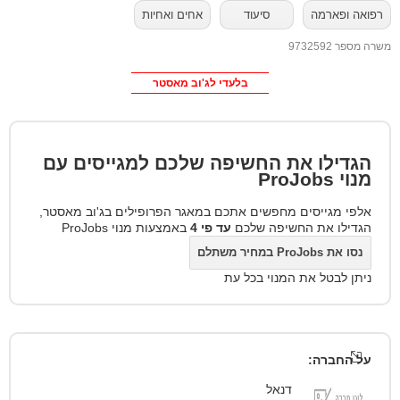
רפואה ופארמה
סיעוד
אחים ואחיות
משרה מספר 9732592
בלעדי לג'וב מאסטר
הגדילו את החשיפה שלכם למגייסים עם
מנוי
ProJobs
אלפי מגייסים מחפשים אתכם במאגר הפרופילים בג'וב מאסטר,
הגדילו את החשיפה שלכם
עד פי 4
באמצעות מנוי ProJobs
נסו את ProJobs במחיר משתלם
ניתן לבטל את המנוי בכל עת
על החברה:
דנאל