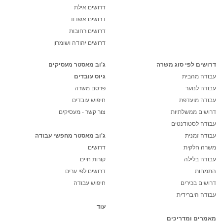
דרושים אילת
דרושים אשדוד
דרושים רחובות
דרושים יהודה ושומרון
דרושים לפי סוג משרה
ג'וב מאסטר מעסיקים
עבודה מהבית
גיוס עובדים
עבודה לנוער
פרסם משרה
עבודה מועדפת
חיפוש עובדים
דרושים ממשלתיות
צור קשר - מעסיקים
עבודה לסטודנטים
עבודה זמנית
ג'וב מאסטר מחפשי עבודה
משרה חלקית
דרושים
עבודה בלילה
קורות חיים
התמחות
דרושים לפי ערים
דרושים בכירים
חיפוש עבודה
עבודה היברידית
עוד
מאמרים ומדריכים