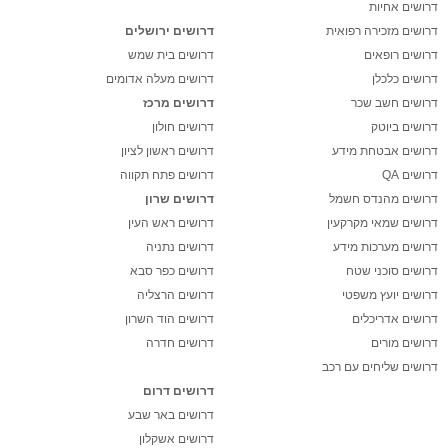
דרושים אחיות
דרושים מזכירה רפואית
דרושים ירושלים
דרושים רופאים
דרושים בית שמש
דרושים כלכלן
דרושים מעלה אדומים
דרושים חשב שכר
דרושים מרכז
דרושים ביוטק
דרושים חולון
דרושים אבטחת מידע
דרושים ראשון לציון
דרושים QA
דרושים פתח תקווה
דרושים מהנדס חשמל
דרושים שרון
דרושים שמאי מקרקעין
דרושים ראש העין
דרושים מערכות מידע
דרושים נתניה
דרושים סוכני שטח
דרושים כפר סבא
דרושים יועץ משפטי
דרושים הרצליה
דרושים אדריכלים
דרושים הוד השרון
דרושים מורים
דרושים חדרה
דרושים שליחים עם רכב
דרושים דרום
דרושים באר שבע
דרושים אשקלון