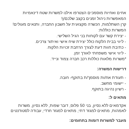
אחים ואחיות מוסמכים הצטרפו אילנו למשרות שטח דינאמיות
המאפשרות ניהול זמנים בקצב שלכם/ן!
קרן השתלמות, הכשרה מקצועית על חשבון החברה, ותנאים מעולים!
המשרות כוללות:
- יצירת קשר עם לקוחות בני הגיל השלישי.
- ליווי בבית הלקוח כולל יצירת שיח אישי ואיתור צרכים.
- כתיבת חוות דעת לצורך הרחבת זכויות הלקוח.
- ליווי אישי משפחתי לאורך זמן.
*משרות מלאות כוללות רכב חברה צמוד ונייד.
דרישות המשרה:
- תעודת אח/ות מוסמך/ת בתוקף- חובה.
- יישומי מחשב.
- רשיון נהיגה בתוקף.
מתאים ל:
אקדמאים ללא נסיון, בני 50 פלוס, דובר שפות, ללא נסיון, משרות
לאמהות, מתאים למגזר דתי, מתאים למגזר חרדי, עבודה לסטודנטים
מעבר למשרות דומות בתחומים: