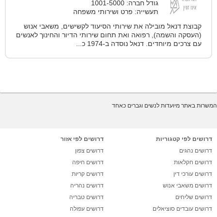
גודל חברה: 1001-5000
תעשייה: פרט ושירותי משפחה
קבוצת דנאל מובילה את שירותי הסיעוד לקשישים, משאבי אנוש
(העסקה והשמה), רפואה ואת תחום שירותי הדיור והחינוך לאנשים
עם צרכים מיוחדים. דנאל נוסדה ב-1974 כ...
המשרות באתר מיועדות לנשים וגברים כאחד
דרושים לפי קטגוריות
דרושים לפי אזור
דרושים נהגים
דרושים צפון
דרושים חקלאות
דרושים חיפה
דרושים עורכי דין
דרושים קריות
דרושים משאבי אנוש
דרושים נהריה
דרושים שליחים
דרושים טבריה
דרושים עובדים סוציאלים
דרושים עפולה